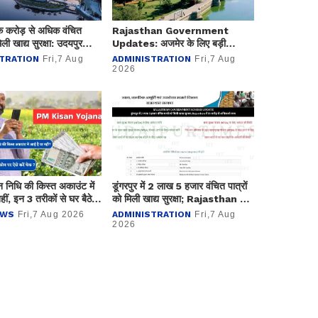
 एक करोड़ से अधिक वंचित
Rajasthan Government
िली खाद्य सुरक्षा: उदयपुर
Updates: अजमेर के लिए बड़ी
ख लाभार्थी जुड़े
खबर; ड्रेनेज प्लान के लिए 150 करोड़
TRATION
Fri,7 Aug
ADMINISTRATION
Fri,7 Aug
रूपए मंजूर
2026
निधि की किस्त अकाउंट में
डूंगरपुर में 2 लाख 5 हजार वंचित पात्रों
ीं, इन 3 तरीकों से घर बैठे
को मिली खाद्य सुरक्षा; Rajasthan में
ेक ?
01 करोड़ से अधिकको लाभ
EWS
Fri,7 Aug 2026
ADMINISTRATION
Fri,7 Aug
2026