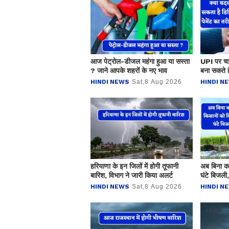
आज पेट्रोल-डीजल महंगा हुआ या सस्ता
UPI पर चा
? जाने आपके शहरों के नए भाव
बना सकते है
डिजिटल पेम
HINDI NEWS
Sat,8 Aug 2026
HINDI N
हरियाणा के इन जिलों में होगी तूफानी
अब बिना कट
बारिश, विभाग ने जारी किया अलर्ट
घंटे बिजली
पर काम हुआ
HINDI NEWS
Sat,8 Aug 2026
HINDI N