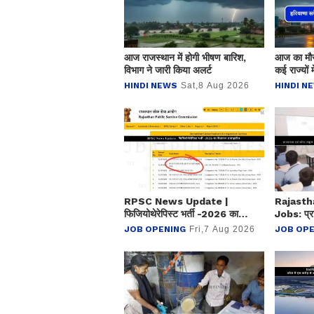
आज राजस्थान में होगी भीषण बारिश,
आज का मौस
विभाग ने जारी किया अलर्ट
कई राज्यों म
पूर्वानुमान
HINDI NEWS
Sat,8 Aug 2026
HINDI N
RPSC News Update |
Rajast
फिजियोथेरेपिस्ट भर्ती -2026 का
Jobs: प्रा
विज्ञापन प्रत्याहारित
शिक्षा) प्
JOB OPENING
Fri,7 Aug 2026
JOB OPE
ने जारी की 