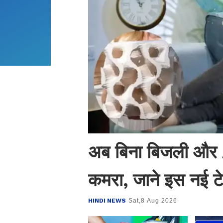
अब बिना बिजली और 
कमरा, जाने इस नई टेक
HINDI NEWS
Sat,8 Aug 2026
फायदा ?