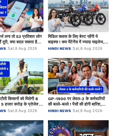
र्ज लगा तो 53 प्रतिशत लोग
मिडिल क्लास के लिए बेस्ट रहेंगी ये
ं दूरी, क्या बदल सकता है
बाइक्स ! कम मेंटेनेंस में ज्यादा माइलेज,
ेंट का तरीका ?
कीमत सिर्फ 50 हजार रुपये
EWS
Sat,8 Aug 2026
HINDI NEWS
Sat,8 Aug 2026
ौती किसानों को मिलेगी 8
GP-1900 पर लेवल-2 के कर्मचारियों
, 5 हजार करोड़ के प्रोजेक्ट
की बल्ले-बल्ले ! पैसों की होगी बारिश,
 शुरू
जानिए कितनी बढ़ जाएगी सैलेरी ?
EWS
Sat,8 Aug 2026
HINDI NEWS
Sat,8 Aug 2026