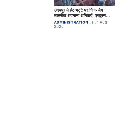
उदयपुर मे ईंट भट्टे पर जिग-जैग
तकनीक अपनाना अनिवार्य, प्रदूषण
नियंत्रण मण्डल ने कसा शिकंजा
ADMINISTRATION
Fri,7 Aug
2026