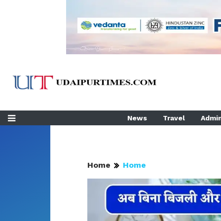
News
Travel
Admin
Home
Home