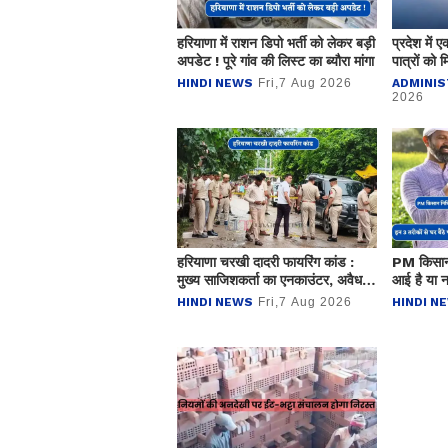
हरियाणा में राशन डिपो भर्ती को लेकर बड़ी
प्रदेश में
अपडेट ! पूरे गांव की लिस्ट का ब्यौरा मांगा
पात्रों को म
में 2.54 ला
HINDI NEWS
Fri,7 Aug 2026
ADMINIS
2026
हरियाणा चरखी दादरी फायरिंग कांड :
PM किसान 
मुख्य साजिशकर्ता का एनकाउंटर, अवैध
आई है या नह
हथियार सहित दो अन्य आरोपी गिरफ्तार
फोन करें च
HINDI NEWS
Fri,7 Aug 2026
HINDI N