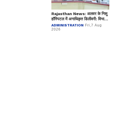
Rajasthan News: अलवर के निशु
हॉस्पिटल में अनाधिकृत डिलीवरी: विभाग
ने अस्पताल किया सील
ADMINISTRATION
Fri,7 Aug
2026