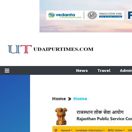
News
Travel
Admin
Home
Home