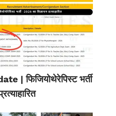
| फिजियोथेरेपिस्ट भर्ती
्रत्याहारित