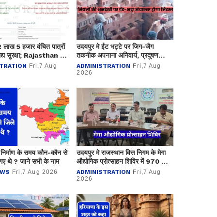
ं 2 लाख 5 हजार वंचित पात्रों
उदयपुर मे ईंट भट्टे पर जिग-जैग
द्य सुरक्षा; Rajasthan में
तकनीक अपनाना अनिवार्य, प्रदूषण
से अधिकको लाभ
नियंत्रण मण्डल ने कसा शिकंजा
TRATION
Fri,7 Aug
ADMINISTRATION
Fri,7 Aug
2026
 निर्माण के समय कौन-कौन से
उदयपुर मे राजस्थान वित्त निगम के मेगा
गए थे ? जाने सभी के नाम
औद्योगिक प्रोत्साहन शिविर में 970 लाख
के ऋण आवेदन प्राप्त
EWS
Fri,7 Aug 2026
ADMINISTRATION
Fri,7 Aug
2026