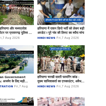
हरियाणा और मध्यप्रदेश
हरियाणा में राशन डिपो भर्ती को लेकर बड़ी
ीशीटर पर प्रतापगढ़ पुलिस की
अपडेट ! पूरे गांव की लिस्ट का ब्यौरा मांगा
 अवैध फार्म हाउस पर चला
ri,7 Aug 2026
HINDI NEWS
Fri,7 Aug 2026
han Government
हरियाणा चरखी दादरी फायरिंग कांड :
 अजमेर के लिए बड़ी
मुख्य साजिशकर्ता का एनकाउंटर, अवैध
ेज प्लान के लिए 150 करोड़
हथियार सहित दो अन्य आरोपी गिरफ्तार
TRATION
Fri,7 Aug
HINDI NEWS
Fri,7 Aug 2026