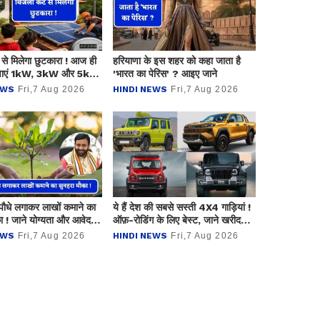
े मिलेगा छुटकारा ! आज ही
हरियाणा के इस शहर को कहा जाता है
वाएं 1kW, 3kW और 5kW
'भारत का पेरिस' ? आइए जाने
सोलर सिस्टम, जाने कीमत ?
EWS
Fri,7 Aug 2026
HINDI NEWS
Fri,7 Aug 2026
ं पौधे लगाकर लाखों कमाने का
ये हैं देश की सबसे सस्ती 4X4 गाड़ियां !
ा ! जाने योग्यता और आवेदन
ऑफ़-रोडिंग के लिए बेस्ट, जाने खरीदना
?
कितना रहेगा फायदेमंद ?
EWS
Fri,7 Aug 2026
HINDI NEWS
Fri,7 Aug 2026