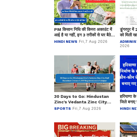
PM किसान निधि की किस्त अकाउंट में
डूंगरपुर मे
आई है या नहीं, इन 3 तरीकों से घर बैठे
को मिली खा
फोन करें चेक ?
01 करोड़ 
HINDI NEWS
Fri,7 Aug 2026
ADMINIS
2026
30 Days to Go: Hindustan
हरियाणा के
Zinc’s Vedanta Zinc City
जिले बनाए 
Half Marathon Crosses
SPORTS
Fri,7 Aug 2026
HINDI N
5,500 Registrations in
Udaipur