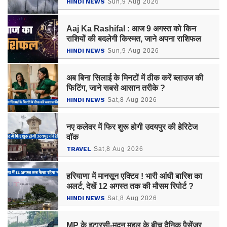
HINDI NEWS
Sun,9 Aug 2026
Aaj Ka Rashifal : आज 9 अगस्त को किन
राशियों की बदलेगी किस्मत, जाने अपना राशिफल
HINDI NEWS
Sun,9 Aug 2026
अब बिना सिलाई के मिनटों में ठीक करें ब्लाउज की
फिटिंग, जाने सबसे आसान तरीके ?
HINDI NEWS
Sat,8 Aug 2026
नए कलेवर में फिर शुरू होगी उदयपुर की हेरिटेज
वॉक
TRAVEL
Sat,8 Aug 2026
हरियाणा में मानसून एक्टिव ! भारी आंधी बारिश का
अलर्ट, देखें 12 अगस्त तक की मौसम रिपोर्ट ?
HINDI NEWS
Sat,8 Aug 2026
MP के इटारसी-मदन महल के बीच दैनिक पैसेंजर