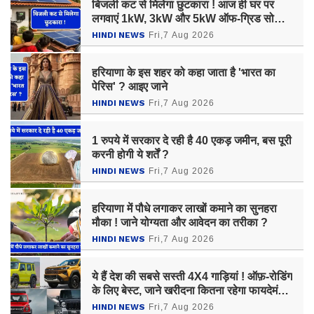
बिजली कट से मिलेगा छुटकारा ! आज ही घर पर
लगवाएं 1kW, 3kW और 5kW ऑफ-ग्रिड सोलर
सिस्टम, जाने कीमत ?
HINDI NEWS
Fri,7 Aug 2026
हरियाणा के इस शहर को कहा जाता है 'भारत का
पेरिस' ? आइए जाने
HINDI NEWS
Fri,7 Aug 2026
1 रुपये में सरकार दे रही है 40 एकड़ जमीन, बस पूरी
करनी होगी ये शर्तें ?
HINDI NEWS
Fri,7 Aug 2026
हरियाणा में पौधे लगाकर लाखों कमाने का सुनहरा
मौका ! जाने योग्यता और आवेदन का तरीका ?
HINDI NEWS
Fri,7 Aug 2026
ये हैं देश की सबसे सस्ती 4X4 गाड़ियां ! ऑफ़-रोडिंग
के लिए बेस्ट, जाने खरीदना कितना रहेगा फायदेमंद
?
HINDI NEWS
Fri,7 Aug 2026