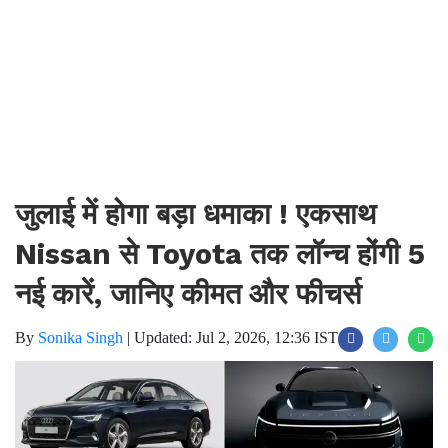
जुलाई में होगा बड़ा धमाका ! एकसाथ
Nissan से Toyota तक लॉन्च होंगी 5
नई कारें, जानिए कीमत और फीचर्स
By
Sonika Singh
|
Updated: Jul 2, 2026, 12:36 IST