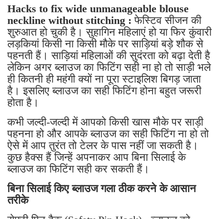
neckline without stitching :
फेस्टिव सीजन की
शुरुआत हो चुकी है। सुहागिन महिलाएं हो या फिर कुंवारी
लड़कियां किसी ना किसी मौके पर साड़ियां बड़े शौक से
पहनती हैं। साड़ियां महिलाओं की सुदंरता को बढ़ा देती है
लेकिन अगर ब्लाउज का फिटिंग सही ना हो तो साड़ी भले
ही कितनी ही महंगी क्यों ना पूरा स्टाइलिश बिगड़ जाता
है। इसलिए ब्लाउज का सही फिटिंग होना बहुत जरूरी
होता है।
कभी जल्दी-जल्दी में आपको किसी खास मौके पर साड़ी
पहनना हो और आपके ब्लाउज का सही फिटिंग ना हो तो
ऐसे में आप तुरंत तो टेलर के पास नहीं जा सकती है।
कुछ हैक्स हैं जिन्हें अपनाकर आप बिना सिलाई के
ब्लाउज का फिटिंग सही कर सकती हैं।
बिना सिलाई किए ब्लाउज गला ठीक करने के आसान
तरीके
सेफ्टी पिन हैक (Safety Pin Hack) - ब्लाउज को
उल्टा करें। कंधे के पास कपड़े को थोड़ा सा अंदर की