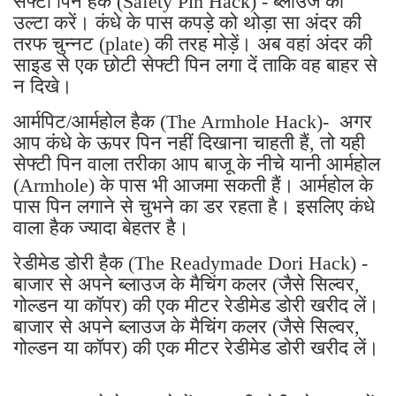
तरफ चुन्नट (plate) की तरह मोड़ें। अब वहां अंदर की
साइड से एक छोटी सेफ्टी पिन लगा दें ताकि वह बाहर से
न दिखे।
आर्मपिट/आर्महोल हैक (The Armhole Hack)- अगर
आप कंधे के ऊपर पिन नहीं दिखाना चाहती हैं, तो यही
सेफ्टी पिन वाला तरीका आप बाजू के नीचे यानी आर्महोल
(Armhole) के पास भी आजमा सकती हैं। आर्महोल के
पास पिन लगाने से चुभने का डर रहता है। इसलिए कंधे
वाला हैक ज्यादा बेहतर है।
रेडीमेड डोरी हैक (The Readymade Dori Hack) -
बाजार से अपने ब्लाउज के मैचिंग कलर (जैसे सिल्वर,
गोल्डन या कॉपर) की एक मीटर रेडीमेड डोरी खरीद लें।
बाजार से अपने ब्लाउज के मैचिंग कलर (जैसे सिल्वर,
गोल्डन या कॉपर) की एक मीटर रेडीमेड डोरी खरीद लें।
ब्लाउज पहनने के बाद दोनों तरफ की डोरी को आपस में
बांध लें। इससे नेकलाइन को सपोर्ट मिलेगा और कंधा