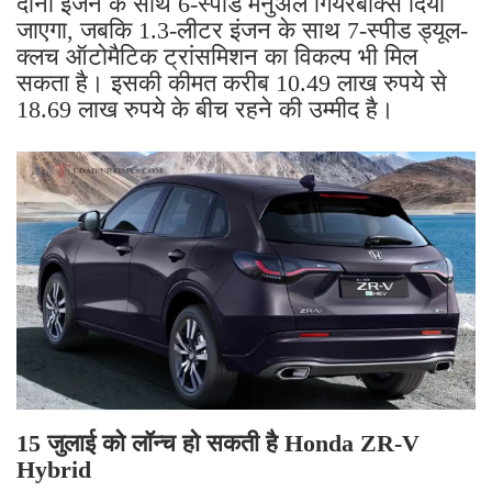
दोनों इंजन के साथ 6-स्पीड मैनुअल गियरबॉक्स दिया
जाएगा, जबकि 1.3-लीटर इंजन के साथ 7-स्पीड ड्यूल-
क्लच ऑटोमैटिक ट्रांसमिशन का विकल्प भी मिल
सकता है। इसकी कीमत करीब 10.49 लाख रुपये से
18.69 लाख रुपये के बीच रहने की उम्मीद है।
15 जुलाई को लॉन्च हो सकती है Honda ZR-V
Hybrid