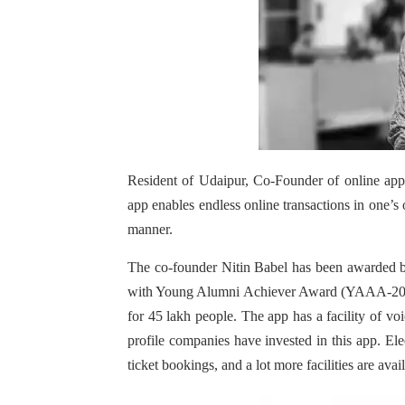
Resident of Udaipur, Co-Founder of online ap
app enables endless online transactions in one’
manner.
The co-founder Nitin Babel has been awarded b
with Young Alumni Achiever Award (YAAA-2019).
for 45 lakh people. The app has a facility of vo
profile companies have invested in this app. Elec
ticket bookings, and a lot more facilities are avai