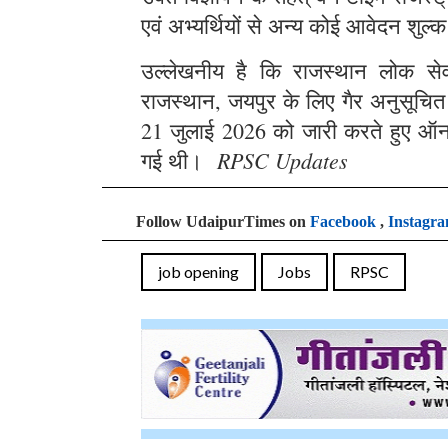
एवं अभ्यर्थियों से अन्य कोई आवेदन शुल्क
उल्लेखनीय है कि राजस्थान लोक सेवा 
राजस्थान, जयपुर के लिए गैर अनुसूचित क्
21 जुलाई 2026 को जारी करते हुए ऑन
RPSC Updates
गई थी।
Follow UdaipurTimes on
Facebook
,
Instagr
job opening
Jobs
RPSC