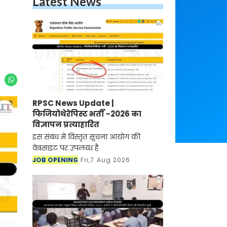
Latest News
RPSC News Update |
फिजियोथेरेपिस्ट भर्ती -2026 का
विज्ञापन प्रत्याहारित
इस संबंध में विस्तृत सूचना आयोग की
वेबसाइट पर उपलब्ध है
JOB OPENING
Fri,7 Aug 2026