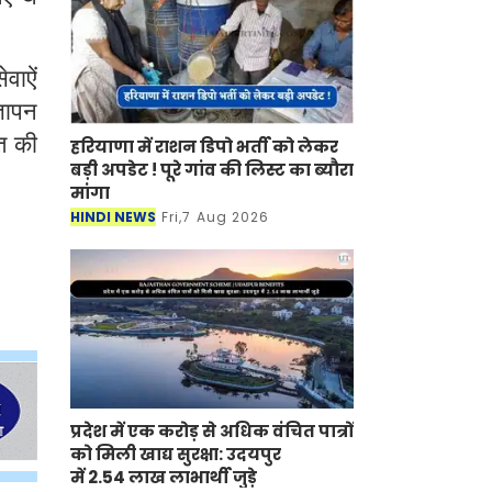
वाऐं
्ञापन
त की
हरियाणा में राशन डिपो भर्ती को लेकर
बड़ी अपडेट ! पूरे गांव की लिस्ट का ब्यौरा
मांगा
HINDI NEWS
Fri,7 Aug 2026
प्रदेश में एक करोड़ से अधिक वंचित पात्रों
को मिली खाद्य सुरक्षा: उदयपुर
में 2.54 लाख लाभार्थी जुड़े