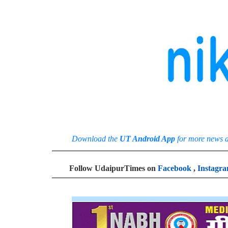
Download the
UT Android App
for more news 
Follow UdaipurTimes on
Facebook
,
Instagr