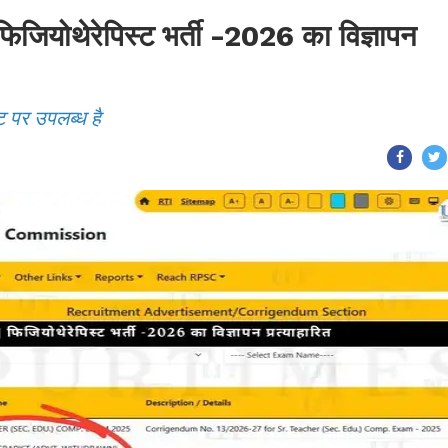
ोथेरेपिस्ट भर्ती -2026 का विज्ञापन
ट पर उपलब्ध है