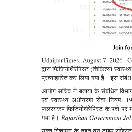
Join fo
UdaipurTimes, August 7, 2026 | G
द्वारा फिजियोथैरेपिस्ट (चिकित्सा स्वास्थ
प्रत्याहारित कर लिया गया है। इस संबंध
आयोग सचिव ने बताया के संबंधित विभाग स
एवं स्वास्थ्य अधीनस्थ सेवा नियम, 1
फलस्वरूप फिजियोथेरेपिस्ट के पदों पर भर
Rajasthan Government Jo
गया है।
उक्त विज्ञापन के तहत् वन टाइम रजिस्