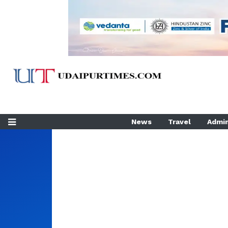
News
Travel
Admin