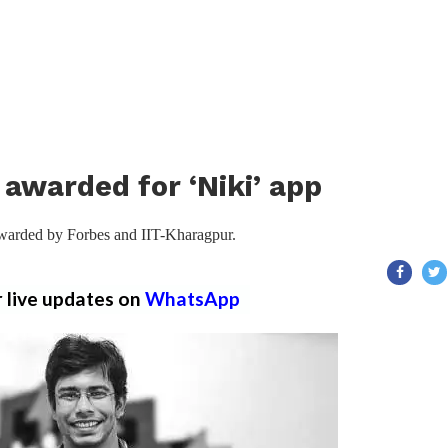
 awarded for ‘Niki’ app
awarded by Forbes and IIT-Kharagpur.
r live updates on
WhatsApp