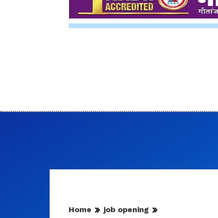
Home
job opening