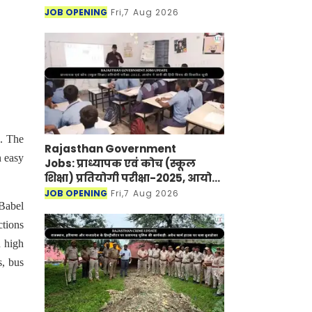
JOB OPENING
Fri,7 Aug 2026
. The
Rajasthan Government
n easy
Jobs: प्राध्यापक एवं कोच (स्कूल
शिक्षा) प्रतियोगी परीक्षा-2025, आयोग
ने जारी की हिंदी विषय की विचारित
JOB OPENING
Fri,7 Aug 2026
सूची
 Babel
ctions
n high
s, bus