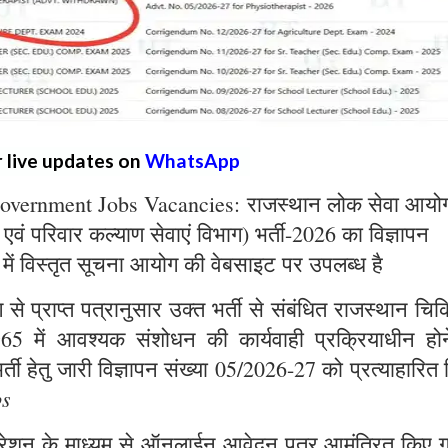
r live updates on
WhatsApp
overnment Jobs Vacancies: राजस्थान लोक सेवा आयो
्य एवं परिवार कल्याण सेवाएं विभाग) भर्ती-2026 का विज्ञापन
 में विस्तृत सूचना आयोग की वेबसाइट पर उपलब्ध है
े प्राप्त पत्रानुसार उक्त भर्ती से संबंधित राजस्थान चिक
965 में आवश्यक संशोधन की कार्यवाही प्रक्रियाधीन होन
्ती हेतु जारी विज्ञापन संख्या 05/2026-27 को प्रत्याहारित
bs
ट्रेशन के माध्यम से ऑनलाईन आवेदन पत्र आमंत्रित किए ग