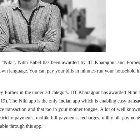
p “Niki”, Nitin Babel has been awarded by IIT-Kharagpur and Forbes
s own language. You can pay your bills in minutes run your household i
y Forbes in the under-30 category. IIT-Kharagpur has awarded Nitin
 The Niki app is the only Indian app which is enabling easy transa
ice transaction and that too in your mother tongue. A lot of well know
tricity payments, mobile bill payments, recharges, utility bill payment
lable through this app.