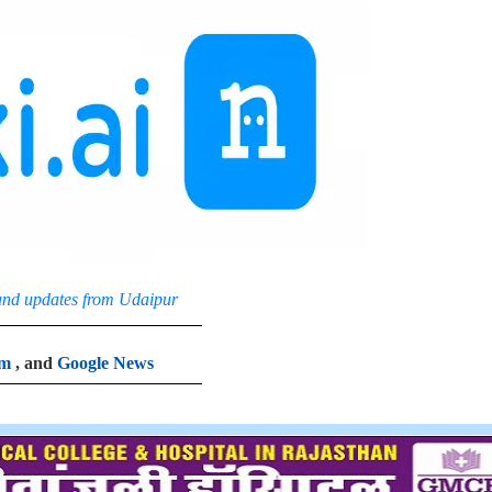
and updates from Udaipur
am
, and
Google News