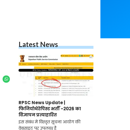
Latest News
RPSC News Update |
फिजियोथेरेपिस्ट भर्ती -2026 का
विज्ञापन प्रत्याहारित
इस संबंध में विस्तृत सूचना आयोग की
वेबसाइट पर उपलब्ध है