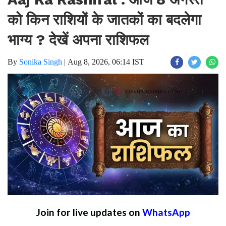
को किन राशियों के जातकों का बदलेगा
भाग्य ? देखें अपना राशिफल
By
Sonika Singh
|
Aug 8, 2026, 06:14 IST
Join for live updates on
WhatsApp