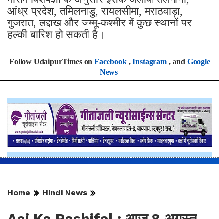
आंध्र प्रदेश, तमिलनाडु, रायलसीमा, मराठवाड़ा,
गुजरात, लद्दाख और जम्मू-कश्मीर में कुछ स्थानों पर
हल्की बारिश हो सकती है।
Follow UdaipurTimes on
Facebook
,
Instagram
, and
Google
News
Home
Hindi News
Aaj Ka Rashifal : आज 8 अगस्त