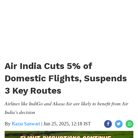
Air India Cuts 5% of
Domestic Flights, Suspends
3 Key Routes
Airlines like IndiGo and Akasa Air are likely to benefit from Air
India’s decision
By
Razia Sanwari
|
Jun 25, 2025, 12:18 IST