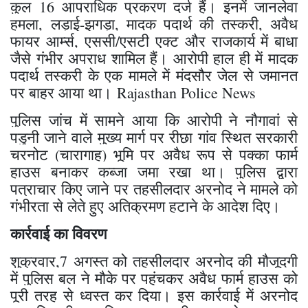
कुल 16 आपराधिक प्रकरण दर्ज हैं। इनमें जानलेवा
हमला, लड़ाई-झगड़ा, मादक पदार्थ की तस्करी, अवैध
फायर आर्म्स, एससी/एसटी एक्ट और राजकार्य में बाधा
जैसे गंभीर अपराध शामिल हैं। आरोपी हाल ही में मादक
पदार्थ तस्करी के एक मामले में मंदसौर जेल से जमानत
पर बाहर आया था। Rajasthan Police News
​पुलिस जांच में सामने आया कि आरोपी ने नौगावां से
पडुनी जाने वाले मुख्य मार्ग पर रीछा गांव स्थित सरकारी
चरनोट (चारागाह) भूमि पर अवैध रूप से पक्का फार्म
हाउस बनाकर कब्जा जमा रखा था। पुलिस द्वारा
पत्राचार किए जाने पर तहसीलदार अरनोद ने मामले को
गंभीरता से लेते हुए अतिक्रमण हटाने के आदेश दिए।
​कार्रवाई का विवरण
शुक्रवार,​7 अगस्त को तहसीलदार अरनोद की मौजूदगी
में पुलिस बल ने मौके पर पहुंचकर अवैध फार्म हाउस को
पूरी तरह से ध्वस्त कर दिया। इस कार्रवाई में अरनोद