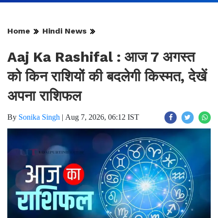
Home
Hindi News
Aaj Ka Rashifal : आज 7 अगस्त
को किन राशियों की बदलेगी किस्मत, देखें
अपना राशिफल
By
Sonika Singh
|
Aug 7, 2026, 06:12 IST