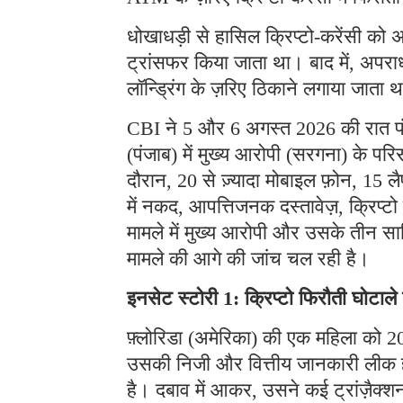
धोखाधड़ी से हासिल क्रिप्टो-करेंसी को अ
ट्रांसफर किया जाता था। बाद में, अपराध
लॉन्ड्रिंग के ज़रिए ठिकाने लगाया जाता 
CBI ने 5 और 6 अगस्त 2026 की रात पंजा
(पंजाब) में मुख्य आरोपी (सरगना) के प
दौरान, 20 से ज़्यादा मोबाइल फ़ोन, 15 लै
में नकद, आपत्तिजनक दस्तावेज़, क्रिप्
मामले में मुख्य आरोपी और उसके तीन साथ
मामले की आगे की जांच चल रही है।
इनसेट स्टोरी 1: क्रिप्टो फिरौती घोटाल
फ़्लोरिडा (अमेरिका) की एक महिला को 202
उसकी निजी और वित्तीय जानकारी लीक हो 
है। दबाव में आकर, उसने कई ट्रांज़ैक