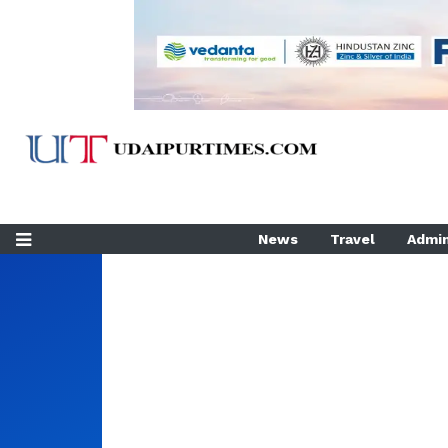
News
Travel
Admin