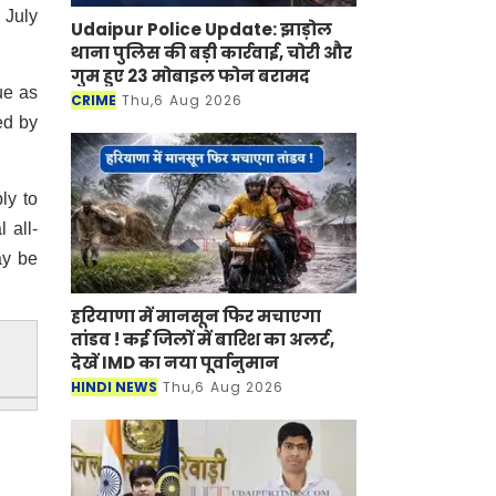
 July
Udaipur Police Update: झाड़ोल
थाना पुलिस की बड़ी कार्रवाई, चोरी और
गुम हुए 23 मोबाइल फोन बरामद
ue as
CRIME
Thu,6 Aug 2026
ed by
ly to
 all-
ay be
हरियाणा में मानसून फिर मचाएगा
तांडव ! कई जिलों में बारिश का अलर्ट,
देखें IMD का नया पूर्वानुमान
HINDI NEWS
Thu,6 Aug 2026