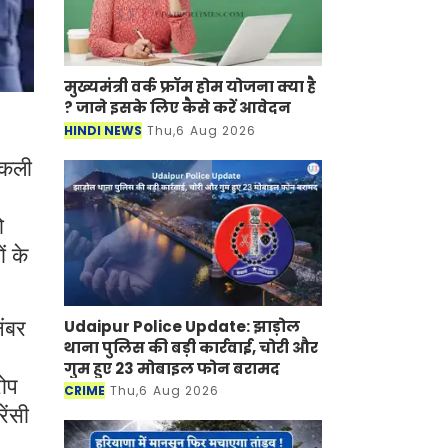
मुख्यमंत्री वर्क फ्रॉम होम योजना क्या है
? जाने इसके लिए कैसे करें आवेदन
HINDI NEWS
Thu,6 Aug 2026
 नकली
ो
ं के
Udaipur Police Update: झाड़ोल
नंबर
थाना पुलिस की बड़ी कार्रवाई, चोरी और
गुम हुए 23 मोबाइल फोन बरामद
रोप
CRIME
Thu,6 Aug 2026
ेंसी