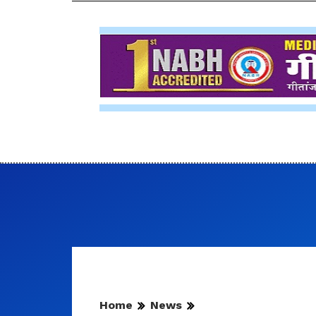
Home
News