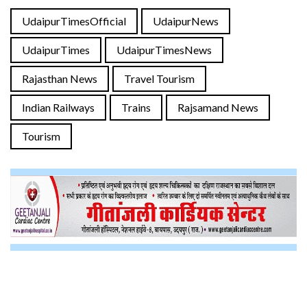
UdaipurTimesOfficial
UdaipurNews
UdaipurTimes
UdaipurTimesNews
Rajasthan News
Travel Tourism
Indian Railways
Trains
Rajsamand News
Tourism