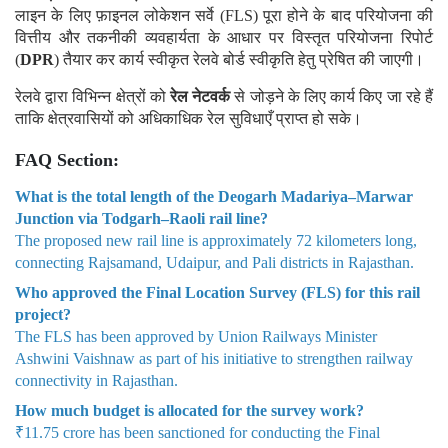
लाइन के लिए फ़ाइनल लोकेशन सर्वे (FLS) पूरा होने के बाद परियोजना की
वित्तीय और तकनीकी व्यवहार्यता के आधार पर विस्तृत परियोजना रिपोर्ट
(
DPR
) तैयार कर कार्य स्वीकृत रेलवे बोर्ड स्वीकृति हेतु प्रेषित की जाएगी।
रेलवे द्वारा विभिन्न क्षेत्रों को
रेल नेटवर्क
से जोड़ने के लिए कार्य किए जा रहे हैं
ताकि क्षेत्रवासियों को अधिकाधिक रेल सुविधाएँ प्राप्त हो सके।
FAQ Section:
What is the total length of the Deogarh Madariya–Marwar
Junction via Todgarh–Raoli rail line?
The proposed new rail line is approximately 72 kilometers long,
connecting Rajsamand, Udaipur, and Pali districts in Rajasthan.
Who approved the Final Location Survey (FLS) for this rail
project?
The FLS has been approved by Union Railways Minister
Ashwini Vaishnaw as part of his initiative to strengthen railway
connectivity in Rajasthan.
How much budget is allocated for the survey work?
₹11.75 crore has been sanctioned for conducting the Final