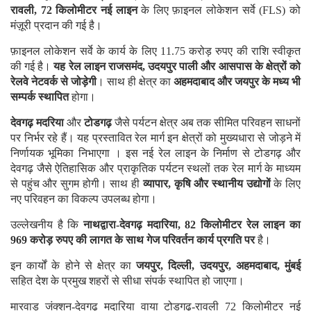
रावली, 72 किलोमीटर नई लाइन
के लिए फ़ाइनल लोकेशन सर्वे (FLS) को
मंज़ूरी प्रदान की गई है।
फ़ाइनल लोकेशन सर्वे के कार्य के लिए 11.75 करोड़ रुपए की राशि स्वीकृत
की गई है।
यह रेल लाइन राजसमंद, उदयपुर पाली और आसपास के क्षेत्रों को
रेलवे नेटवर्क से जोड़ेगी
। साथ ही क्षेत्र का
अहमदाबाद और जयपुर के मध्य भी
सम्पर्क स्थापित
होगा।
देवगढ़ मदरिया
और
टोडगढ़
जैसे पर्यटन क्षेत्र अब तक सीमित परिवहन साधनों
पर निर्भर रहे हैं। यह प्रस्तावित रेल मार्ग इन क्षेत्रों को मुख्यधारा से जोड़ने में
निर्णायक भूमिका निभाएगा । इस नई रेल लाइन के निर्माण से टोडगढ़ और
देवगढ़ जैसे ऐतिहासिक और प्राकृतिक पर्यटन स्थलों तक रेल मार्ग के माध्यम
से पहुंच और सुगम होगी। साथ ही
व्यापार, कृषि और स्थानीय उद्योगों
के लिए
नए परिवहन का विकल्प उपलब्ध होगा।
उल्लेखनीय है कि
नाथद्वारा-देवगढ़ मदारिया, 82 किलोमीटर रेल लाइन का
969 करोड़ रुपए की लागत के साथ गेज परिवर्तन कार्य प्रगति पर
है।
इन कार्यों के होने से क्षेत्र का
जयपुर, दिल्ली, उदयपुर, अहमदाबाद, मुंबई
सहित देश के प्रमुख शहरों से सीधा संपर्क स्थापित हो जाएगा।
मारवाड़ जंक्शन-देवगढ़ मदारिया वाया टोडगढ़-रावली 72 किलोमीटर नई