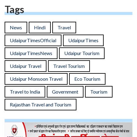
Tags
News
Hindi
Travel
UdaipurTimesOfficial
UdaipurTimes
UdaipurTimesNews
Udaipur Tourism
Udaipur Travel
Travel Tourism
Udaipur Monsoon Travel
Eco Tourism
Travel to India
Government
Tourism
Rajasthan Travel and Tourism