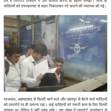
ऐसे में एयरपोर्ट प्रबंधन ने उसे कैंसिल करना ही बेहतर समझा। साथ ही
यात्रियों को एयरक्राफ्ट से बाहर निकालकर स्टे कराने की व्यवस्था की गई।
दरअसल, अहमदाबाद से दिल्ली जाने वाले और उदयपुर से बैठने वाले यात्रियों
को एयरपोर्ट पर ही उतरना पड़ा। कई यात्रियों को जरूरी काम के लिए दिल्ली
पहुंचना था लेकिन वे नहीं पहुंच सके। इस संबंध में एयरपोर्ट डायरेक्टर से