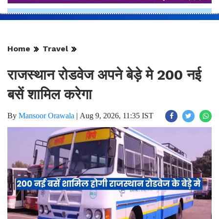
Home
Travel
राजस्थान रोडवेज अपने बेड़े मे 200 नई
बसें शामिल करेगा
By
Mansoor Orawala
|
Aug 9, 2026, 11:35 IST