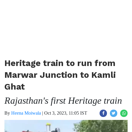
Heritage train to run from
Marwar Junction to Kamli
Ghat
Rajasthan's first Heritage train
By
Heena Moiwala
|
Oct 3, 2023, 11:05 IST