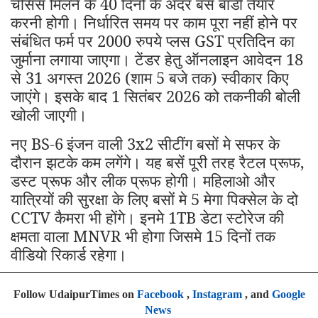
चेसिस मिलने के 40 दिनों के अंदर बस बॉडी तैयार
करनी होगी। निर्धारित समय पर काम पूरा नहीं होने पर
संबंधित फर्म पर 2000 रुपये प्लस GST प्रतिदिन का
जुर्माना लगाया जाएगा। टेंडर हेतु ऑनलाइन आवेदन 18
से 31 अगस्त 2026 (शाम 5 बजे तक) स्वीकार किए
जाएंगे। इसके बाद 1 सितंबर 2026 को तकनीकी बोली
खोली जाएगी।
नए BS-6
इंजन वाली 3x2 सीटींग बसों मे सफर के
दौरान झटके कम लगेंगे। यह बसें पूरी तरह रैटल प्रूफ,
डस्ट प्रूफ और लीक प्रूफ होगी। महिलाओ और
यात्रियों की सुरक्षा के लिए बसों मे 5 मेगा पिक्सेल के दो
CCTV कैमरा भी होंगे। इनमे 1TB डेटा स्टोरेज की
क्षमता वाला MNVR भी होगा जिसमे 15 दिनों तक
वीडियो रिकार्ड रहेगा।
Follow UdaipurTimes on
Facebook
,
Instagram
, and
Google
News