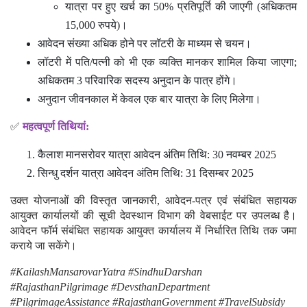
15,000 रुपये)।
आवेदन संख्या अधिक होने पर लॉटरी के माध्यम से चयन।
लॉटरी में पति/पत्नी को भी एक व्यक्ति मानकर शामिल किया जाएगा;
अधिकतम 3 परिवारिक सदस्य अनुदान के पात्र होंगे।
अनुदान जीवनकाल में केवल एक बार यात्रा के लिए मिलेगा।
✅
महत्वपूर्ण तिथियां:
कैलाश मानसरोवर यात्रा आवेदन अंतिम तिथि: 30 नवम्बर 2025
सिन्धु दर्शन यात्रा आवेदन अंतिम तिथि: 31 दिसम्बर 2025
उक्त योजनाओं की विस्तृत जानकारी, आवेदन-पत्र एवं संबंधित सहायक
आयुक्त कार्यालयों की सूची देवस्थान विभाग की वेबसाईट पर उपलब्ध है।
आवेदन फॉर्म संबंधित सहायक आयुक्त कार्यालय में निर्धारित तिथि तक जमा
कराये जा सकेंगे।
#KailashMansarovarYatra #SindhuDarshan
#RajasthanPilgrimage #DevsthanDepartment
#PilgrimageAssistance #RajasthanGovernment #TravelSubsidy
#SpiritualJourney #RajasthanTourism #Yatra2025
#UdaipurTimes