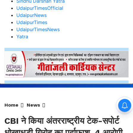
Home
News
CBI ने किया अंतरराष्ट्रीय टेक-सपोर्ट
धोखाधड़ी गिरोह का पर्दाफाश, 4 आरोपी
गिरफ्तार
By
Sonika Singh
|
Aug 7, 2026, 00:37 IST