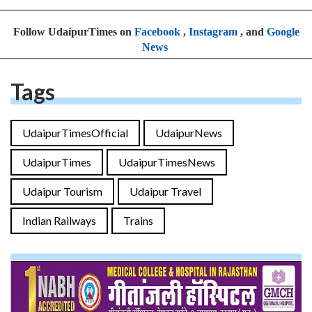
Follow UdaipurTimes on
Facebook
,
Instagram
, and
Google
News
Tags
UdaipurTimesOfficial
UdaipurNews
UdaipurTimes
UdaipurTimesNews
Udaipur Tourism
Udaipur Travel
Indian Railways
Trains