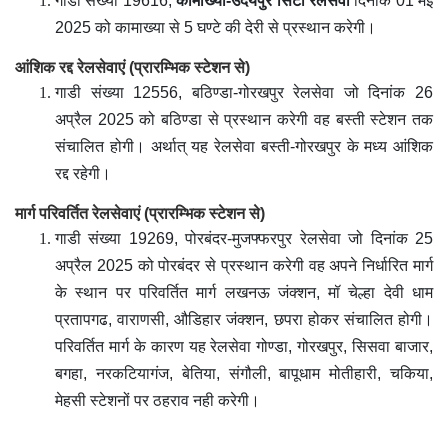
गाडी संख्या 19616,
कामाख्या-उदयपुर सिटी रेलसेवा
दिनांक 01 मई
2025 को कामाख्या से 5 घण्टे की देरी से प्रस्थान करेगी।
आंशिक रद्द रेलसेवाएं (प्रारम्भिक स्टेशन से)
गाडी संख्या 12556, बठिण्डा-गोरखपुर रेलसेवा जो दिनांक 26
अप्रैल 2025 को बठिण्डा से प्रस्थान करेगी वह बस्ती स्टेशन तक
संचालित होगी। अर्थात् यह रेलसेवा बस्ती-गोरखपुर के मध्य आंशिक
रद्द रहेगी।
मार्ग परिवर्तित रेलसेवाएं (प्रारम्भिक स्टेशन से)
गाडी संख्या 19269, पोरबंदर-मुजफ्फरपुर रेलसेवा जो दिनांक 25
अप्रैल 2025 को पोरबंदर से प्रस्थान करेगी वह अपने निर्धारित मार्ग
के स्थान पर परिवर्तित मार्ग लखनऊ जंक्शन, मॉ चेल्हा देवी धाम
प्रतापगढ, वाराणसी, औडिहार जंक्शन, छपरा होकर संचालित होगी।
परिवर्तित मार्ग के कारण यह रेलसेवा गोण्डा, गोरखपुर, सिसवा बाजार,
बगहा, नरकटियागंज, बेतिया, संगौली, बापूधाम मोतीहारी, चकिया,
मेहसी स्टेशनों पर ठहराव नही करेगी।