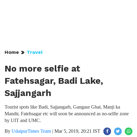
Home
Travel
No more selfie at
Fatehsagar, Badi Lake,
Sajjangarh
Tourist spots like Badi, Sajjangarh, Gangaur Ghat, Manji ka
Mandir, Fatehsagar etc will soon be announced as no-selfie zone
by UIT and UMC.
By
UdaipurTimes Team
|
Mar 5, 2019, 20:21 IST