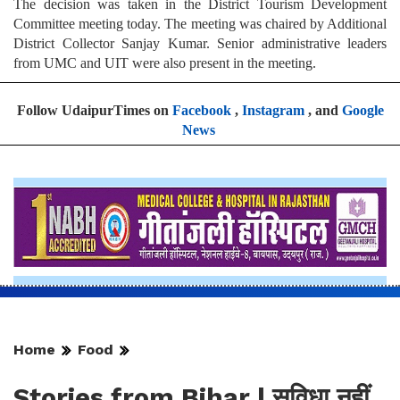
The decision was taken in the District Tourism Development
Committee meeting today. The meeting was chaired by Additional
District Collector Sanjay Kumar. Senior administrative leaders
from UMC and UIT were also present in the meeting.
Follow UdaipurTimes on
Facebook
,
Instagram
, and
Google
News
Home
Food
Stories from Bihar | सुविधा नहीं,