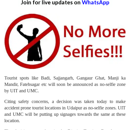
Join for live updates on
WhatsApp
Tourist spots like Badi, Sajjangarh, Gangaur Ghat, Manji ka
Mandir, Fatehsagar etc will soon be announced as no-selfie zone
by UIT and UMC.
Citing safety concerns, a decision was taken today to make
accident prone tourist locations in Udaipur as no-selfie zones. UIT
and UMC will be putting up signages towards the same at these
location.