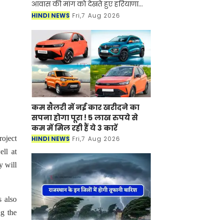
की मांग को देखते हुए हरियाणा सरकार नया
रिहायशी सेक्टर विकसित करने की तैयारी
HINDI NEWS
Fri,7 Aug 2026
कर रही है। यह नया सेक्टर अरावली हिल्स
के पास बसाया
कम सैलरी में नई कार खरीदने का
सपना होगा पूरा ! 5 लाख रुपये से कम
में मिल रही हैं ये 3 कारें
roject
HINDI NEWS
Fri,7 Aug 2026
ell at
y will
s also
ng the