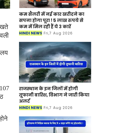
कम सैलरी में नई कार खरीदने का
सपना होगा पूरा ! 5 लाख रुपये से कम
ेखते
में मिल रही हैं ये 3 कारें
HINDI NEWS
Fri,7 Aug 2026
ावली
यालय
 107
राजस्थान के इन जिलों में होगी तूफानी
आठ
बारिश, विभाग ने जारी किया अलर्ट
HINDI NEWS
Fri,7 Aug 2026
ोने