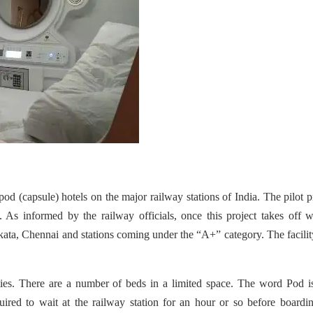
od (capsule) hotels on the major railway stations of India. The pilot p
.
As informed by the railway officials, once this project takes off w
kata, Chennai and stations coming under the “A+” category. The facilit
ties. There are a number of beds in a limited space. The word Pod i
uired to wait at the railway station for an hour or so before boardi