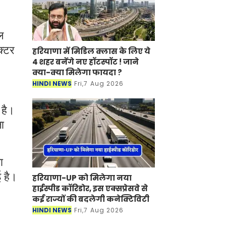
ल
क्टर
हरियाणा में मिडिल क्लास के लिए ये 4
शहर बनेंगे नए हॉटस्पॉट ! जाने क्या-
क्या मिलेगा फायदा ?
HINDI NEWS
Fri,7 Aug 2026
 है।
ा
ा
ई है।
हरियाणा-UP को मिलेगा नया हाईस्पीड
कॉरिडोर, इस एक्सप्रेसवे से कई राज्यों
की बदलेगी कनेक्टिविटी