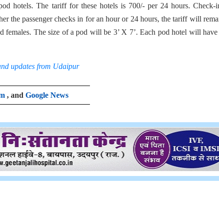
 pod hotels. The tariff for these hotels is 700/- per 24 hours. Check-
r the passenger checks in for an hour or 24 hours, the tariff will rema
d females. The size of a pod will be 3’ X 7’. Each pod hotel will have
and updates from Udaipur
am
, and
Google News