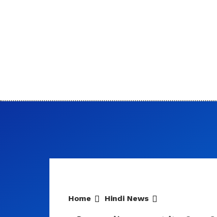
Home
Hindi News