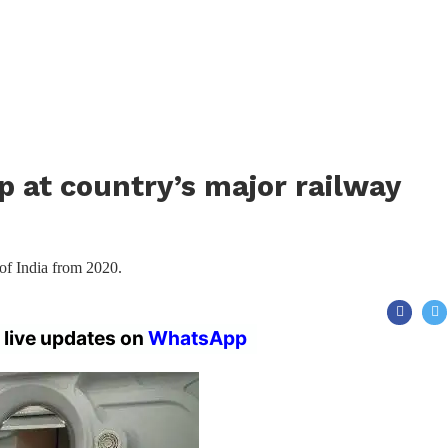
p at country’s major railway
 of India from 2020.
r live updates on
WhatsApp