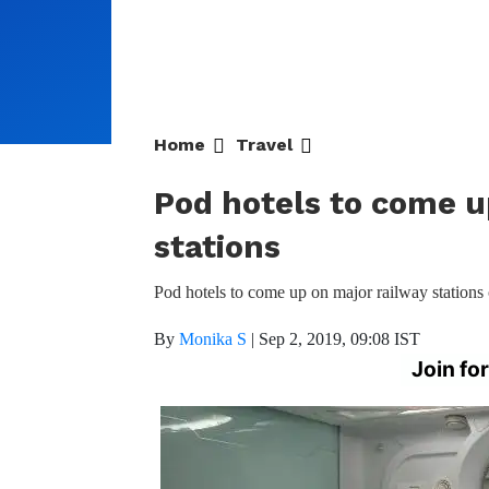
Home
Travel
Pod hotels to come u
stations
Pod hotels to come up on major railway stations
By
Monika S
|
Sep 2, 2019, 09:08 IST
Join fo