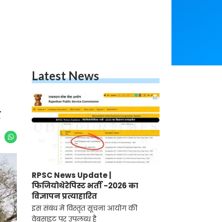
Latest News
ै
RPSC News Update |
फिजियोथेरेपिस्ट भर्ती -2026 का
विज्ञापन प्रत्याहारित
इस संबंध में विस्तृत सूचना आयोग की
वेबसाइट पर उपलब्ध है