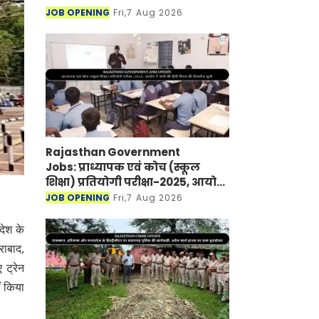
JOB OPENING
Fri,7 Aug 2026
Rajasthan Government
Jobs: प्राध्यापक एवं कोच (स्कूल
शिक्षा) प्रतियोगी परीक्षा-2025, आयोग
ने जारी की हिंदी विषय की विचारित
JOB OPENING
Fri,7 Aug 2026
सूची
देश के
राबाद,
 ट्रेन
ं किया