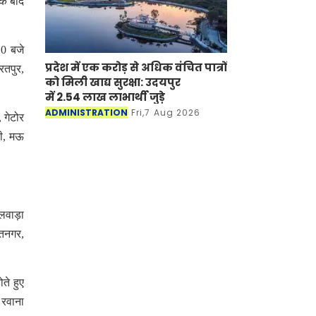
के बाद
10 बजे
प्रदेश में एक करोड़ से अधिक वंचित पात्रों
रतपुर,
को मिली खाद्य सुरक्षा: उदयपुर
में 2.54 लाख लाभार्थी जुड़े
ADMINISTRATION
Fri,7 Aug 2026
 गेटोर
सी, मऊ
ीलवाड़ा
मतनगर,
ते हुए
 रवाना