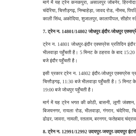
मार्ग में यह ट्रेन कनकपुरा, असालपुर जोबनेर, हिरनो
चंदेरिया, चित्तौड़गढ़, निम्बाहेड़ा, जावद रोड, नीमच, पिप
काली सिंध, अकोदिया, शुजालपुर, कालापीपल, सीहोर स्ट
7. ट्रेन न. 14801/14802 जोधपुर-इंदौर-जोधपुर एक्सप्
ट्रेन न. 14801 जोधपुर-इंदौर एक्सप्रेस प्रतिदिन इं
भीलवाड़ा पहुँचती है। 5 मिनट के ठहराव के बाद 15:20
बजे इंदौर पहुँचती है।
इसी प्रकार ट्रेन न. 14802 इंदौर-जोधपुर एक्सप्रेस प
चित्तौड़गढ़, 11:30 बजे भीलवाड़ा पहुँचती है। 5 मिनट क
19:00 बजे जोधपुर पहुँचती है।
मार्ग में यह ट्रेन भगत की कोठी, बासनी, लूणी जंक्शन
बिजयनगर, रायला रोड, भीलवाड़ा, गंगरार, चंदेरिया, चित
ढोढर, जावरा, नामली, रतलाम, बरनगर, फतेहबाद चंद्रावती,
8. ट्रेन न. 12991/12992 उदयपुर-जयपुर-उदयपुर इंटर