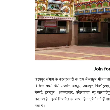
Join fo
उदयपुर संभाग के वस्त्रनगरी के रूप में मशहूर भीलवाड़ा
विभिन्न शहरों जैसे अजमेर, जयपुर, उदयपुर, चित्तौड़गढ़, 
चेन्नई, डूंगरपुर, अहमदाबाद, कोलकाता, न्यू जलपाईग
उपलब्ध है। इनमे नियमित एवं साप्ताहिक ट्रेनों को ही 
गया है।