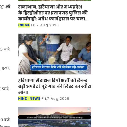
राजस्थान, हरियाणा और मध्यप्रदेश
CTC की
के हिस्ट्रीशीटर पर प्रतापगढ़ पुलिस की
कार्यवाही: अवैध फार्म हाउस पर चला
बुलडोजर
CRIME
Fri,7 Aug 2026
35 बजे
, 6:23
हरियाणा में राशन डिपो भर्ती को लेकर
बड़ी अपडेट ! पूरे गांव की लिस्ट का ब्यौरा
आ खाई,
मांगा
HINDI NEWS
Fri,7 Aug 2026
20 बजे