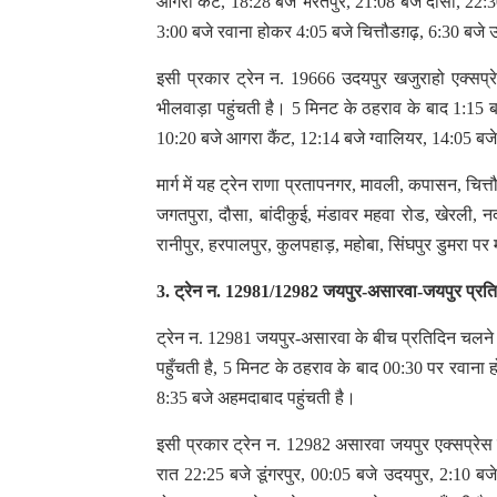
आगरा कैंट, 18:28 बजे भरतपुर, 21:08 बजे दौसा, 22:3
3:00 बजे रवाना होकर 4:05 बजे चित्तौडग़ढ़, 6:30 बजे उ
इसी प्रकार ट्रेन न. 19666 उदयपुर खजुराहो एक्सप्
भीलवाड़ा पहुंचती है। 5 मिनट के ठहराव के बाद 1:15 ब
10:20 बजे आगरा कैंट, 12:14 बजे ग्वालियर, 14:05 बजे
मार्ग में यह ट्रेन राणा प्रतापनगर, मावली, कपासन, चि
जगतपुरा, दौसा, बांदीकुई, मंडावर महवा रोड, खेरली, न
रानीपुर, हरपालपुर, कुलपहाड़, महोबा, सिंघपुर डुमरा पर
3. ट्रेन न. 12981/12982 जयपुर-असारवा-जयपुर प्रत
ट्रेन न. 12981 जयपुर-असारवा के बीच प्रतिदिन चलने 
पहुँचती है, 5 मिनट के ठहराव के बाद 00:30 पर रवाना 
8:35 बजे अहमदाबाद पहुंचती है।
इसी प्रकार ट्रेन न. 12982 असारवा जयपुर एक्सप्रेस 
रात 22:25 बजे डूंगरपुर, 00:05 बजे उदयपुर, 2:10 बज