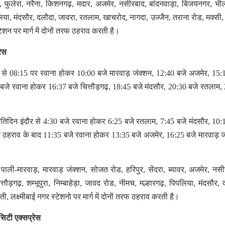
दा, फुलेरा, नरैना, किशनगढ़, मदार, अजमेर, नसीरबाद, बांदनवाड़ा, बिजयनगर, भी
लिया, मंदसौर, दलौदा, जावरा, रतलाम, खाचरोद, नागदा, उज्जैन, तराना रोड, मक्सी, 
ेशन पर मार्ग में दोनों तरफ ठहराव करती है।
रेस
दौर से 08:15 पर रवाना होकर 10:00 बजे मारवाड़ जंक्शन, 12:40 बजे अजमेर, 15:
 बजे रवाना होकर 16:37 बजे चित्तौड़गढ़, 18:45 बजे मंदसौर, 20:30 बजे रतलाम,
्रतिदिन इंदौर से 4:30 बजे रवाना होकर 6:25 बजे रतलाम, 7:45 बजे मंदसौर, 10:
े ठहराव के बाद 11:35 बजे रवाना होकर 13:35 बजे अजमेर, 16:25 बजे मारवाड़ ज
, पाली-मारवाड़, मारवाड़ जंक्शन, सोजत रोड, हरिपुर, सेंदरा, ब्यावर, अजमेर, नसी
्तौड़गढ़, शम्भूपुरा, निम्बाहेड़ा, जावद रोड, नीमच, मल्हारगढ़, पिपलिया, मंदसौर, 
 लक्ष्मीबाई नगर स्टेशनो पर मार्ग में दोनों तरफ ठहराव करती है।
सिटी एक्सप्रेस