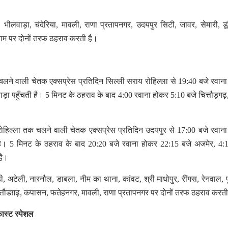
।
, भीलवाड़ा, चंदेरिया, मावली, राणा प्रतापनगर, उदयपुर सिटी, जावर, सेमारी, डूं
्राम पर दोनों तरफ ठहराव करती है।
चलने वाली चेतक एक्सप्रेस प्रतिदिन सिल्ली सराय रोहिल्ला से 19:40 बजे रवान
ाड़ा पहुँचती है। 5 मिनट के ठहराव के बाद 4:00 रवाना होकर 5:10 बजे चित्तौड़गढ़
रोहिल्ला तक चलने वाली चेतक एक्सप्रेस प्रतिदिन उदयपुर से 17:00 बजे रवान
 है। 5 मिनट के ठहराव के बाद 20:20 बजे रवाना होकर 22:15 बजे अजमेर, 4:
 है।
रेवाड़ी, अटेली, नारनौल, डाबला, नीम का थाना, कांवट, श्री माधोपुर, रींगस, रेनवाल, 
्तौडग़ढ़, कपासन, फतेहनगर, मावली, राणा प्रतापनगर पर दोनों तरफ ठहराव करत
ास्ट स्पेशल