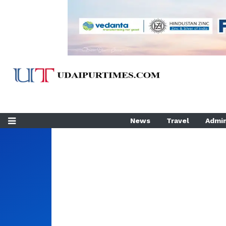
News
Travel
Admin