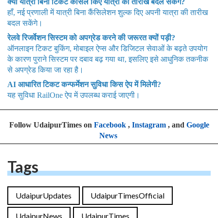
क्या यात्री बिना टिकट कैंसिल किए यात्रा की तारीख बदल सकेंगे?
हाँ, नई प्रणाली में यात्री बिना कैंसिलेशन शुल्क दिए अपनी यात्रा की तारीख
बदल सकेंगे।
रेलवे रिजर्वेशन सिस्टम को अपग्रेड करने की जरूरत क्यों पड़ी?
ऑनलाइन टिकट बुकिंग, मोबाइल ऐप्स और डिजिटल सेवाओं के बढ़ते उपयोग
के कारण पुराने सिस्टम पर दबाव बढ़ गया था, इसलिए इसे आधुनिक तकनीक
से अपग्रेड किया जा रहा है।
AI आधारित टिकट कन्फर्मेशन सुविधा किस ऐप में मिलेगी?
यह सुविधा RailOne ऐप में उपलब्ध कराई जाएगी।
Follow UdaipurTimes on
Facebook
,
Instagram
, and
Google
News
Tags
UdaipurUpdates
UdaipurTimesOfficial
UdaipurNews
UdaipurTimes