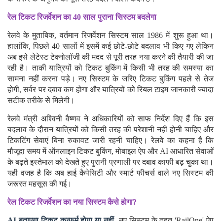
रेल टिकट रिजर्वेशन का 40 साल पुराना सिस्टम बदलेगा
रेलवे के मुताबिक, वर्तमान रिजर्वेशन सिस्टम साल 1986 में शुरू हुआ था।
हालांकि, पिछले 40 सालों में इसमें कई छोटे-छोटे बदलाव भी किए गए लेकिन
अब इसे लेटेस्ट टेक्नोलॉजी की मदद से पूरी तरह नया करने की तैयारी की जा
रही है। ताकी यात्रियों को टिकट बुकिंग में किसी भी तरह की समस्या का
सामना नहीं करना पड़े। नए सिस्टम के जरिए टिकट बुकिंग पहले से तेज
होगी, सर्वर पर दबाव कम होगा और यात्रियों को रियल टाइम जानकारी ज्यादा
सटीक तरीके से मिलेगी।
रेलवे मंत्री अश्विनी वैष्णव ने अधिकारियों को साफ निर्देश दिए हैं कि इस
बदलाव के दौरान यात्रियों को किसी तरह की परेशानी नहीं होनी चाहिए और
टिकटिंग सेवाएं बिना रुकावट जारी रहनी चाहिए। रेलवे का कहना है कि
मौजूदा समय में ऑनलाइन टिकट बुकिंग, मोबाइल ऐप और AI आधारित सेवाओं
के बढ़ते इस्तेमाल को देखते हुए पुरानी प्रणाली पर दबाव काफी बढ़ चुका था।
यही वजह है कि अब हाई कैपेसिटी और स्मार्ट फीचर्स वाले नए सिस्टम की
जरूरत महसूस की गई।
रेल टिकट रिजर्वेशन का नया सिस्टम कैसे होगा?
AI बताएगा टिकट कन्फर्म होगा या नहीं
- नए सिस्टम के तहत 'RailOne' ऐप