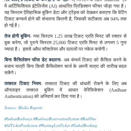
में आर्टिफिशियल इंटेलिजेंस (AI) आधारित प्रिडिक्शन फीचर जोड़ा गया है।
यह सिस्टम ऐतिहासिक बुकिंग डेटा और ट्रेंड्स को देखकर बताएगा कि वेटिंग
टिकट कन्फर्म होने की संभावना कितनी है, जिसकी सटीकता अब 94% तक
हो गई है।
तेज होगी बुकिंग
- नया सिस्टम 1.25 लाख टिकट प्रति मिनट की रफ्तार से
बुक करेगा, जो पुराने सिस्टम 25,000 टिकट प्रति मिनट से लगभग 5 गुना
ज्यादा है। इससे अवैध सॉफ्टवेयर और दलालों पर नकेल कसेगी।
बिना कैंसिलेशन फीस डेट बदलना
- अब कंफर्म टिकट को कैंसिल करने के
बजाय यात्री बिना किसी कैंसिलेशन चार्ज के अपनी यात्रा की तारीख बदल
सकेंगे।
तत्काल टिकट नियम
- तत्काल टिकट की धांधली रोकने के लिए अब
ऑनलाइन तत्काल बुकिंग में आधार वेरिफिकेशन (Aadhaar
Authentication) को अनिवार्य कर दिया गया है।
Source: Media Reports
#IndianRailways #RailwayReservationSystem #RailOne
#AITicketPrediction #WaitingListTicket #TatkalBooking