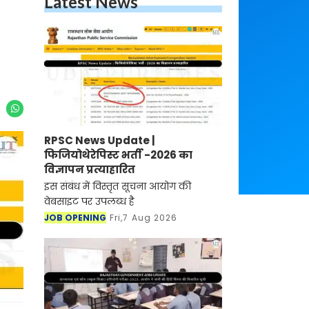
Latest News
RPSC News Update |
फिजियोथेरेपिस्ट भर्ती -2026 का
विज्ञापन प्रत्याहारित
इस संबंध में विस्तृत सूचना आयोग की
वेबसाइट पर उपलब्ध है
JOB OPENING
Fri,7 Aug 2026