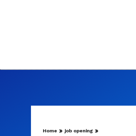
Home
job opening