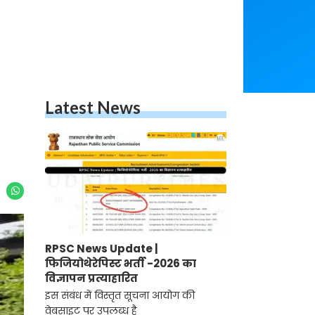
Latest News
RPSC News Update |
फिजियोथेरेपिस्ट भर्ती -2026 का
विज्ञापन प्रत्याहारित
इस संबंध में विस्तृत सूचना आयोग की
वेबसाइट पर उपलब्ध है