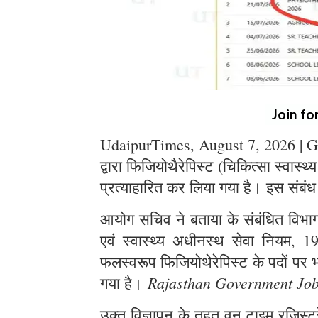
Join fo
UdaipurTimes, August 7, 2026 | G
द्वारा फिजियोथैरेपिस्ट (चिकित्सा स्वास्थ
प्रत्याहारित कर लिया गया है। इस संबंध
आयोग सचिव ने बताया के संबंधित विभाग स
एवं स्वास्थ्य अधीनस्थ सेवा नियम, 1
फलस्वरूप फिजियोथेरेपिस्ट के पदों पर भर
Rajasthan Government Jo
गया है।
उक्त विज्ञापन के तहत् वन टाइम रजिस्