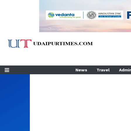
News
Travel
Admin