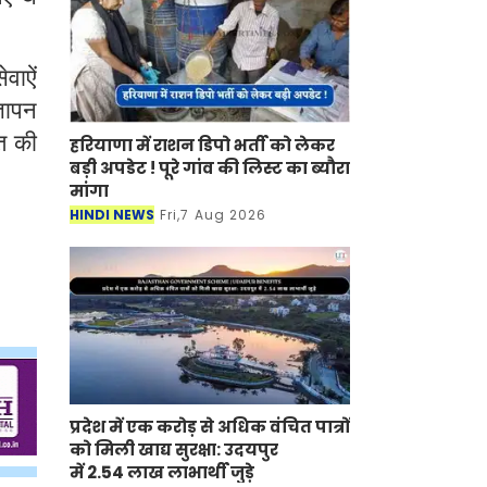
वाऐं
्ञापन
त की
हरियाणा में राशन डिपो भर्ती को लेकर
बड़ी अपडेट ! पूरे गांव की लिस्ट का ब्यौरा
मांगा
HINDI NEWS
Fri,7 Aug 2026
प्रदेश में एक करोड़ से अधिक वंचित पात्रों
को मिली खाद्य सुरक्षा: उदयपुर
में 2.54 लाख लाभार्थी जुड़े