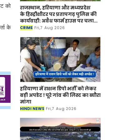
ेट को
राजस्थान, हरियाणा और मध्यप्रदेश
के हिस्ट्रीशीटर पर प्रतापगढ़ पुलिस की
कार्यवाही: अवैध फार्म हाउस पर चला
बुलडोजर
्ता के
CRIME
Fri,7 Aug 2026
हरियाणा में राशन डिपो भर्ती को लेकर
बड़ी अपडेट ! पूरे गांव की लिस्ट का ब्यौरा
मांगा
HINDI NEWS
Fri,7 Aug 2026