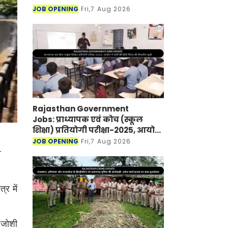
JOB OPENING
Fri,7 Aug 2026
Rajasthan Government
Jobs: प्राध्यापक एवं कोच (स्कूल
शिक्षा) प्रतियोगी परीक्षा-2025, आयोग
ने जारी की हिंदी विषय की विचारित
JOB OPENING
Fri,7 Aug 2026
सूची
्र में
 जोशी