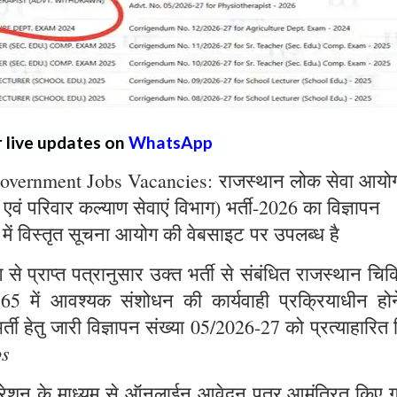
r live updates on
WhatsApp
overnment Jobs Vacancies: राजस्थान लोक सेवा आयो
्य एवं परिवार कल्याण सेवाएं विभाग) भर्ती-2026 का विज्ञापन
 में विस्तृत सूचना आयोग की वेबसाइट पर उपलब्ध है
े प्राप्त पत्रानुसार उक्त भर्ती से संबंधित राजस्थान चिक
965 में आवश्यक संशोधन की कार्यवाही प्रक्रियाधीन होन
्ती हेतु जारी विज्ञापन संख्या 05/2026-27 को प्रत्याहारित
bs
ट्रेशन के माध्यम से ऑनलाईन आवेदन पत्र आमंत्रित किए ग