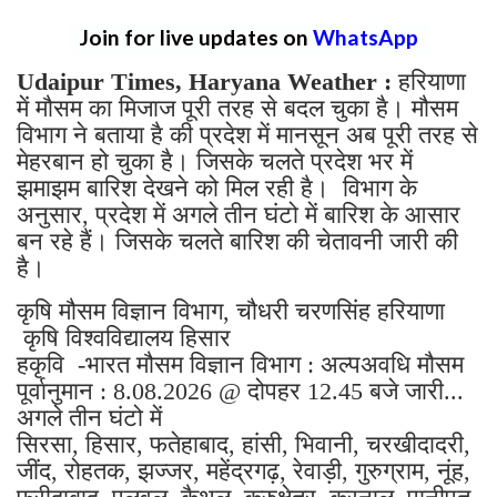
Join for live updates on
WhatsApp
Udaipur Times, Haryana Weather :
हरियाणा
में मौसम का मिजाज पूरी तरह से बदल चुका है। मौसम
विभाग ने बताया है की प्रदेश में मानसून अब पूरी तरह से
मेहरबान हो चुका है। जिसके चलते प्रदेश भर में
झमाझम बारिश देखने को मिल रही है। विभाग के
अनुसार, प्रदेश में अगले तीन घंटो में बारिश के आसार
बन रहे हैं। जिसके चलते बारिश की चेतावनी जारी की
है।
कृषि मौसम विज्ञान विभाग, चौधरी चरणसिंह हरियाणा
कृषि विश्वविद्यालय हिसार
हकृवि -भारत मौसम विज्ञान विभाग : अल्पअवधि मौसम
पूर्वानुमान : 8.08.2026 @ दोपहर 12.45 बजे जारी...
अगले तीन घंटो में
सिरसा, हिसार, फतेहाबाद, हांसी, भिवानी, चरखीदादरी,
जींद, रोहतक, झज्जर, महेंद्रगढ़, रेवाड़ी, गुरुग्राम, नूंह,