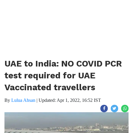
UAE to India: NO COVID PCR
test required for UAE
Vaccinated travellers
By
Lulua Ahsan
|
Updated: Apr 1, 2022, 16:52 IST