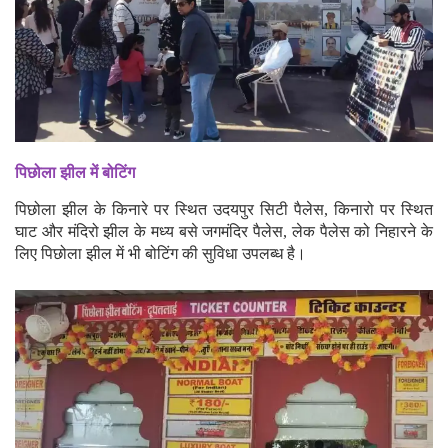
पिछोला झील में बोटिंग
पिछोला झील के किनारे पर स्थित उदयपुर सिटी पैलेस, किनारो पर स्थित
घाट और मंदिरो झील के मध्य बसे जगमंदिर पैलेस, लेक पैलेस को निहारने के
लिए पिछोला झील में भी बोटिंग की सुविधा उपलब्ध है।