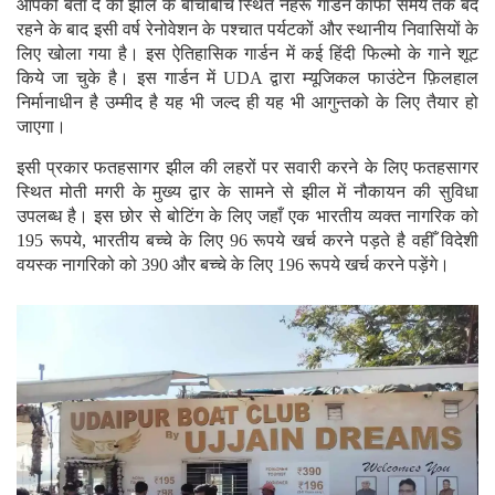
आपको बता दे की झील के बीचोबीच स्थित नेहरू गार्डन काफी समय तक बंद
रहने के बाद इसी वर्ष रेनोवेशन के पश्चात पर्यटकों और स्थानीय निवासियों के
लिए खोला गया है। इस ऐतिहासिक गार्डन में कई हिंदी फिल्मो के गाने शूट
किये जा चुके है। इस गार्डन में UDA द्वारा म्यूजिकल फाउंटेन फ़िलहाल
निर्मानाधीन है उम्मीद है यह भी जल्द ही यह भी आगुन्तको के लिए तैयार हो
जाएगा।
इसी प्रकार फतहसागर झील की लहरों पर सवारी करने के लिए फतहसागर
स्थित मोती मगरी के मुख्य द्वार के सामने से झील में नौकायन की सुविधा
उपलब्ध है। इस छोर से बोटिंग के लिए जहाँ एक भारतीय व्यक्त नागरिक को
195 रूपये, भारतीय बच्चे के लिए 96 रूपये खर्च करने पड़ते है वहीँ विदेशी
वयस्क नागरिको को 390 और बच्चे के लिए 196 रूपये खर्च करने पड़ेंगे।