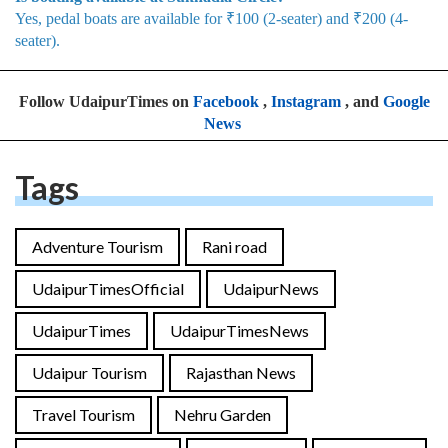
Yes, pedal boats are available for ₹100 (2-seater) and ₹200 (4-
seater).
Follow UdaipurTimes on
Facebook
,
Instagram
, and
Google
News
Tags
Adventure Tourism
Rani road
UdaipurTimesOfficial
UdaipurNews
UdaipurTimes
UdaipurTimesNews
Udaipur Tourism
Rajasthan News
Travel Tourism
Nehru Garden