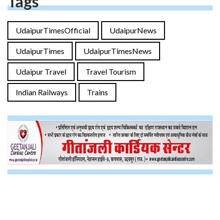
Tags
UdaipurTimesOfficial
UdaipurNews
UdaipurTimes
UdaipurTimesNews
Udaipur Travel
Travel Tourism
Indian Railways
Trains