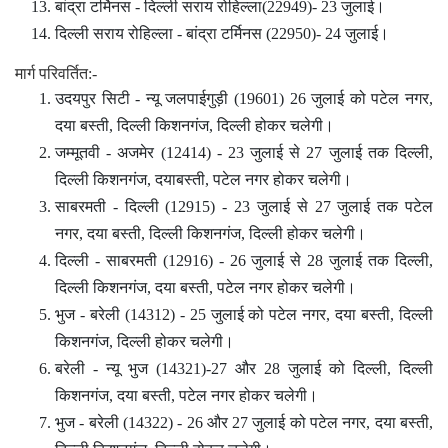
बांद्रा टर्मिनस - दिल्ली सराय रोहिल्ला(22949)- 23 जुलाई।
दिल्ली सराय रोहिल्ला - बांद्रा टर्मिनस (22950)- 24 जुलाई।
मार्ग परिवर्तित:-
उदयपुर सिटी - न्यू जलपाईगुड़ी (19601) 26 जुलाई को पटेल नगर,
दया बस्ती, दिल्ली किशनगंज, दिल्ली होकर चलेगी।
जम्मूतवी - अजमेर (12414) - 23 जुलाई से 27 जुलाई तक दिल्ली,
दिल्ली किशनगंज, दयाबस्ती, पटेल नगर होकर चलेगी।
साबरमती - दिल्ली (12915) - 23 जुलाई से 27 जुलाई तक पटेल
नगर, दया बस्ती, दिल्ली किशनगंज, दिल्ली होकर चलेगी।
दिल्ली - साबरमती (12916) - 26 जुलाई से 28 जुलाई तक दिल्ली,
दिल्ली किशनगंज, दया बस्ती, पटेल नगर होकर चलेगी।
भुज - बरेली (14312) - 25 जुलाई को पटेल नगर, दया बस्ती, दिल्ली
किशनगंज, दिल्ली होकर चलेगी।
बरेली - न्यू भुज (14321)-27 और 28 जुलाई को दिल्ली, दिल्ली
किशनगंज, दया बस्ती, पटेल नगर होकर चलेगी।
भुज - बरेली (14322) - 26 और 27 जुलाई को पटेल नगर, दया बस्ती,