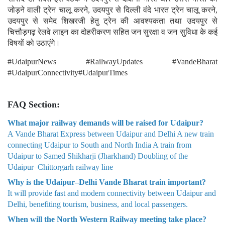
जोड़ने वाली ट्रेन चालू करने, उदयपुर से दिल्ली वंदे भारत ट्रेन चालू करने,
उदयपुर से समेद शिखरजी हेतु ट्रेन की आवश्यकता तथा उदयपुर से
चित्तौड़गढ़ रेलवे लाइन का दोहरीकरण सहित जन सुरक्षा व जन सुविधा के कई
विषयों को उठाएंगे।
#UdaipurNews #RailwayUpdates #VandeBharat
#UdaipurConnectivity#UdaipurTimes
FAQ Section:
What major railway demands will be raised for Udaipur?
A Vande Bharat Express between Udaipur and Delhi A new train
connecting Udaipur to South and North India A train from
Udaipur to Samed Shikharji (Jharkhand) Doubling of the
Udaipur–Chittorgarh railway line
Why is the Udaipur–Delhi Vande Bharat train important?
It will provide fast and modern connectivity between Udaipur and
Delhi, benefiting tourism, business, and local passengers.
When will the North Western Railway meeting take place?