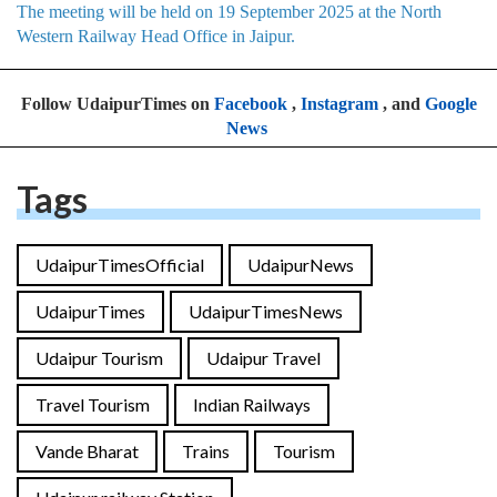
The meeting will be held on 19 September 2025 at the North
Western Railway Head Office in Jaipur.
Follow UdaipurTimes on
Facebook
,
Instagram
, and
Google
News
Tags
UdaipurTimesOfficial
UdaipurNews
UdaipurTimes
UdaipurTimesNews
Udaipur Tourism
Udaipur Travel
Travel Tourism
Indian Railways
Vande Bharat
Trains
Tourism