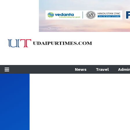
News
Travel
Admin