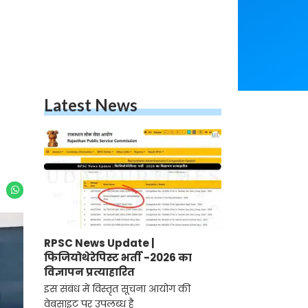
Latest News
RPSC News Update |
फिजियोथेरेपिस्ट भर्ती -2026 का
विज्ञापन प्रत्याहारित
इस संबंध में विस्तृत सूचना आयोग की
वेबसाइट पर उपलब्ध है