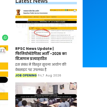
Latest News
RPSC News Update |
फिजियोथेरेपिस्ट भर्ती -2026 का
विज्ञापन प्रत्याहारित
इस संबंध में विस्तृत सूचना आयोग की
वेबसाइट पर उपलब्ध है
JOB OPENING
Fri,7 Aug 2026