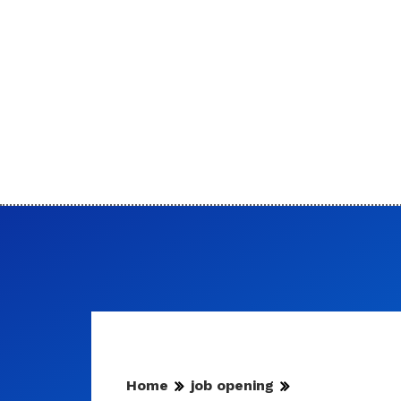
Home
job opening