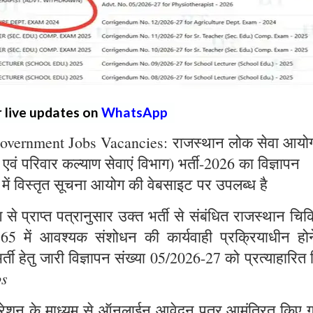
r live updates on
WhatsApp
overnment Jobs Vacancies: राजस्थान लोक सेवा आयो
्य एवं परिवार कल्याण सेवाएं विभाग) भर्ती-2026 का विज्ञापन
 में विस्तृत सूचना आयोग की वेबसाइट पर उपलब्ध है
े प्राप्त पत्रानुसार उक्त भर्ती से संबंधित राजस्थान चिक
965 में आवश्यक संशोधन की कार्यवाही प्रक्रियाधीन होन
्ती हेतु जारी विज्ञापन संख्या 05/2026-27 को प्रत्याहारित
bs
ट्रेशन के माध्यम से ऑनलाईन आवेदन पत्र आमंत्रित किए ग