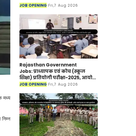
JOB OPENING
Fri,7 Aug 2026
Rajasthan Government
Jobs: प्राध्यापक एवं कोच (स्कूल
शिक्षा) प्रतियोगी परीक्षा-2025, आयोग
ने जारी की हिंदी विषय की विचारित
JOB OPENING
Fri,7 Aug 2026
सूची
े मध्य
 निम्न