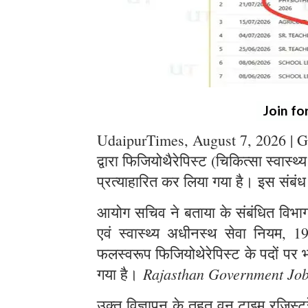
Join fo
UdaipurTimes, August 7, 2026 | G
द्वारा फिजियोथैरेपिस्ट (चिकित्सा स्वास्थ
प्रत्याहारित कर लिया गया है। इस संबंध
आयोग सचिव ने बताया के संबंधित विभाग स
एवं स्वास्थ्य अधीनस्थ सेवा नियम, 1
फलस्वरूप फिजियोथेरेपिस्ट के पदों पर भर
Rajasthan Government Jo
गया है।
उक्त विज्ञापन के तहत् वन टाइम रजिस्