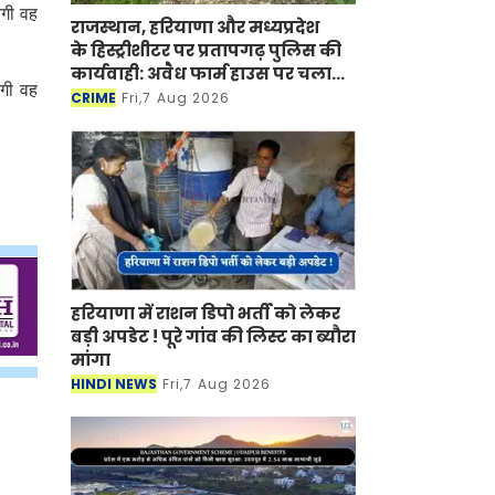
ेगी वह
राजस्थान, हरियाणा और मध्यप्रदेश
के हिस्ट्रीशीटर पर प्रतापगढ़ पुलिस की
कार्यवाही: अवैध फार्म हाउस पर चला
ेगी वह
बुलडोजर
CRIME
Fri,7 Aug 2026
हरियाणा में राशन डिपो भर्ती को लेकर
बड़ी अपडेट ! पूरे गांव की लिस्ट का ब्यौरा
मांगा
HINDI NEWS
Fri,7 Aug 2026