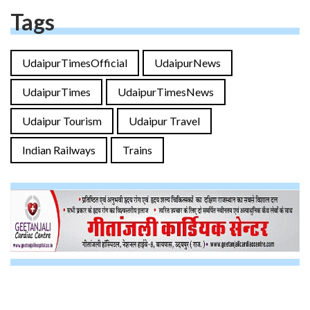
Tags
UdaipurTimesOfficial
UdaipurNews
UdaipurTimes
UdaipurTimesNews
Udaipur Tourism
Udaipur Travel
Indian Railways
Trains