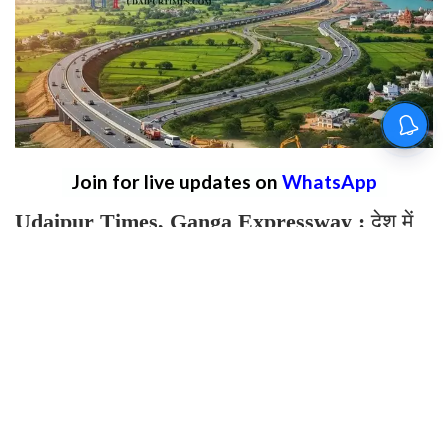
Join for live updates on
WhatsApp
Udaipur Times, Ganga Expressway :
देश में
हाईवे और एक्सप्रेसवे का निर्माण बड़ी तेजी से हो रहा
है। जिससे लोगों का सफर और भी आसान हो गया है।
गंगा एक्सप्रेसवे को हरिद्वार तक जोड़ने का रास्ता साफ
हो गया है। इसके लिए उत्तर प्रदेश और उत्तराखंड
सरकार के बीच MOU हो चुका है। इसमें दोनों राज्यों
की जिम्मेदारियां स्पष्ट कर दी गई हैं। ये मार्ग बिजनौर से
होते हुए हरिद्वार तक जाएगा।जिसकी कुल लंबाई करीब
30 किलोमीटर होगी।