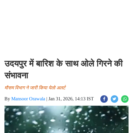
उदयपुर में बारिश के साथ ओले गिरने की
संभावना
मौसम विभाग ने जारी किया येलो अलर्ट
By
Mansoor Orawala
|
Jan 31, 2026, 14:13 IST