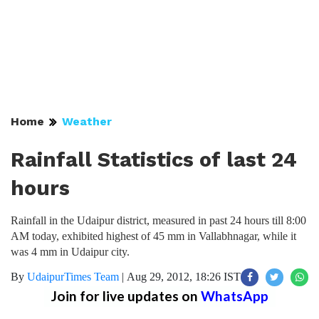
Home
Weather
Rainfall Statistics of last 24
hours
Rainfall in the Udaipur district, measured in past 24 hours till 8:00
AM today, exhibited highest of 45 mm in Vallabhnagar, while it
was 4 mm in Udaipur city.
By
UdaipurTimes Team
|
Aug 29, 2012, 18:26 IST
Join for live updates on
WhatsApp