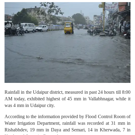
Rainfall in the Udaipur district, measured in past 24 hours till 8:00
AM today, exhibited highest of 45 mm in Vallabhnagar, while it
was 4 mm in Udaipur city.
According to the information provided by Flood Control Room of
Water Irrigation Department, rainfall was recorded at 31 mm in
Rishabhdev, 19 mm in Daya and Semari, 14 in Kherwada, 7 in