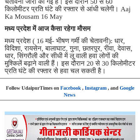
चेतावनी जारी की गई है। इस दौरान 50 से 60
किलोमीटर प्रति घंटे की रफ्तार से आंधी चलेगी। Aaj
Ka Mousam 16 May
मध्य प्रदेश में आज कैसा रहेगा मौसम
मध्य प्रदेश ( 16 मई- भीषण गर्मी की चेतावनी): धार,
विदिशा, रायसेन, बालाघाट, गुना, छतरपुर, रीवा, देवास,
धार, सिंगरौली और सीधी में लू वाली हवा लोगों की
मुश्किलें बढ़ाने वाली हैं। इस दौरान 20 से 30 किलोमीटर
प्रति घंटे की रफ्तार से हवा चल सकती है।
Follow UdaipurTimes on
Facebook
,
Instagram
, and
Google
News