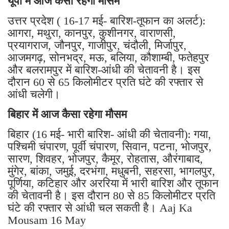
यूपी में आज कैसा रहेगा मौसम
उत्तर प्रदेश ( 16-17 मई- बारिश-तूफान का अलर्ट):
आगरा, मथुरा, कानपुर, कुशीनगर, वाराणसी,
प्रयागराज, जौनपुर, गाजीपुर, चंदौली, मिर्जापुर,
आजमगढ़, सोनभद्र, मऊ, बलिया, कौशाम्बी, फतेहपुर
और बलरामपुर में बारिश-आंधी की चेतावनी है। इस
दौरान 60 से 65 किलोमीटर प्रति घंटे की रफ्तार से
आंधी चलेगी।
बिहार में आज कैसा रहेगा मौसम
बिहार (16 मई- भारी बारिश- आंधी की चेतावनी): गया,
पश्चिमी चंपारण, पूर्वी चंपारण, सिवान, पटना, भोजपुर,
सारण, शिवहर, भोजपुर, कैमूर, रोहतास, औरंगाबाद,
मुंगेर, बांका, जमुई, दरभंगा, मधुबनी, सहरसा, भागलपुर,
पूर्णिया, कटिहार और अररिया में भारी बारिश और तूफान
की चेतावनी है। इस दौरान 80 से 85 किलोमीटर प्रति
घंटे की रफ्तार से आंधी चल सकती है। Aaj Ka
Mousam 16 May