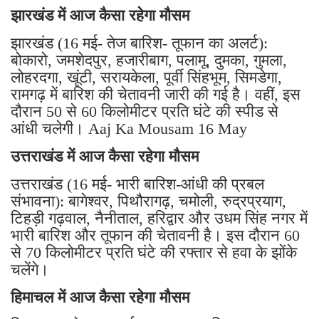
झारखंड में आज कैसा रहेगा मौसम
झारखंड (16 मई- तेज बारिश- तूफान का अलर्ट):
बोकारो, जमशेदपुर, हजारीबाग, पलामू, दुमका, गुमला,
लोहरदगा, खूंटी, सरायकेला, पूर्वी सिंहभूम, सिमडेगा,
रामगढ़ में बारिश की चेतावनी जारी की गई है। वहीं, इस
दौरान 50 से 60 किलोमीटर प्रति घंटे की स्पीड से
आंधी चलेगी। Aaj Ka Mousam 16 May
उत्तराखंड में आज कैसा रहेगा मौसम
उत्तराखंड (16 मई- भारी बारिश-आंधी की प्रबल
संभावना): बागेश्वर, पिथौरागढ़, चमोली, रुद्रप्रयाग,
टिहड़ी गढ़वाल, नैनीताल, हरिद्वार और उधम सिंह नगर में
भारी बारिश और तूफान की चेतावनी है। इस दौरान 60
से 70 किलोमीटर प्रति घंटे की रफ्तार से हवा के झोंके
चलेंगे।
हिमाचल में आज कैसा रहेगा मौसम