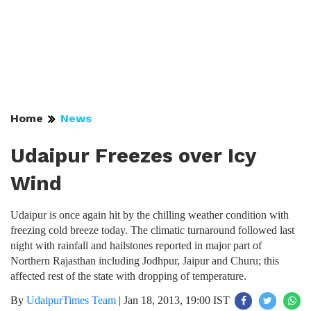
Home
News
Udaipur Freezes over Icy
Wind
Udaipur is once again hit by the chilling weather condition with
freezing cold breeze today. The climatic turnaround followed last
night with rainfall and hailstones reported in major part of
Northern Rajasthan including Jodhpur, Jaipur and Churu; this
affected rest of the state with dropping of temperature.
By
UdaipurTimes Team
|
Jan 18, 2013, 19:00 IST