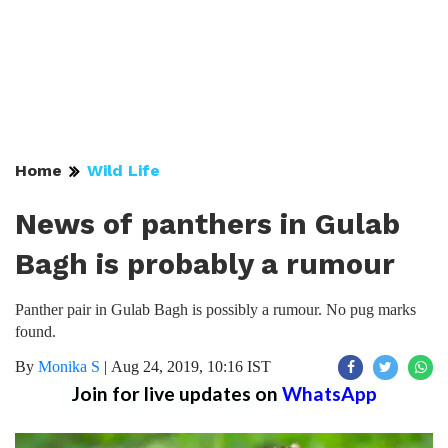
Home
Wild Life
News of panthers in Gulab
Bagh is probably a rumour
Panther pair in Gulab Bagh is possibly a rumour. No pug marks
found.
By
Monika S
|
Aug 24, 2019, 10:16 IST
Join for live updates on
WhatsApp