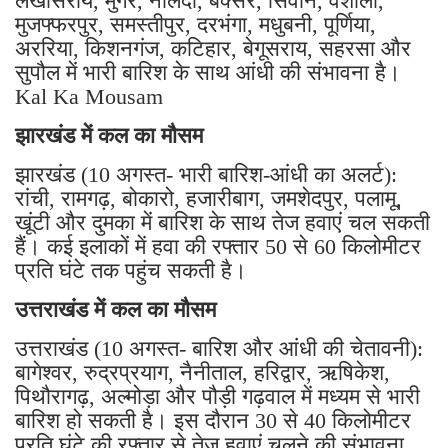
लखीसराय, मुंगेर, नालंदा, बक्सर, सिवान, वैशाली,
मुजफ्फरपुर, समस्तीपुर, दरभंगा, मधुबनी, पूर्णिया,
अररिया, किशनगंज, कटिहार, बेगूसराय, सहरसा और
सुपौल में भारी बारिश के साथ आंधी की संभावना है।
Kal Ka Mousam
झारखंड में कल का मौसम
झारखंड (10 अगस्त- भारी बारिश-आंधी का अलर्ट):
रांची, रामगढ़, बोकारो, हजारीबाग, जमशेदपुर, पलामू,
खूंटी और दुमका में बारिश के साथ तेज हवाएं चल सकती
हैं। कई इलाकों में हवा की रफ्तार 50 से 60 किलोमीटर
प्रति घंटे तक पहुंच सकती है।
उत्तराखंड में कल का मौसम
उत्तराखंड (10 अगस्त- बारिश और आंधी की चेतावनी):
बागेश्वर, रुद्रप्रयाग, नैनीताल, हरिद्वार, ऋषिकेश,
पिथौरागढ़, अल्मोड़ा और पौड़ी गढ़वाल में मध्यम से भारी
बारिश हो सकती है। इस दौरान 30 से 40 किलोमीटर
प्रति घंटे की रफ्तार से तेज हवाएं चलने की संभावना