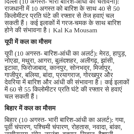
दिल्ली (10 अगस्त- भारी बारिश-आंधी की चेतावनी):
राजधानी में 10 अगस्त को बारिश के साथ 40 से 50
किलोमीटर प्रति घंटे की रफ्तार से तेज हवाएं चल
सकती हैं। कई इलाकों में गरज-चमक के साथ बारिश
होने की संभावना है। Kal Ka Mousam
यूपी में कल का मौसम
यूपी (10 अगस्त- बारिश-आंधी का अलर्ट): मेरठ, हापुड़,
नोएडा, मथुरा, आगरा, बुलंदशहर, अलीगढ़, झांसी,
इटावा, फिरोजाबाद, कानपुर, सोनभद्र, मिर्जापुर,
गाजीपुर, बलिया, बांदा, प्रयागराज, गोरखपुर और
देवरिया में बारिश और आंधी की संभावना है। कई इलाकों
में 60 से 55 किलोमीटर प्रति घंटे की रफ्तार से हवाएं
चल सकती हैं।
बिहार में कल का मौसम
बिहार (10 अगस्त- भारी बारिश-आंधी का अलर्ट): गया,
पूर्वी चंपारण, पश्चिमी चंपारण, रोहतास, नवादा, बांका,