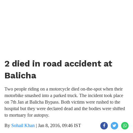
2 died in road accident at
Balicha
Two people riding on a motorcycle died on-the-spot when their
motorbike smashed into a parked truck. The incident took place
on 7th Jan at Balicha Bypass. Both victims were rushed to the
hospital but they were declared dead and the bodies were shifted
to mortuary for autopsy.
By
Sohail Khan
|
Jan 8, 2016, 09:46 IST