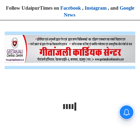
Follow UdaipurTimes on
Facebook
,
Instagram
, and
Google
News