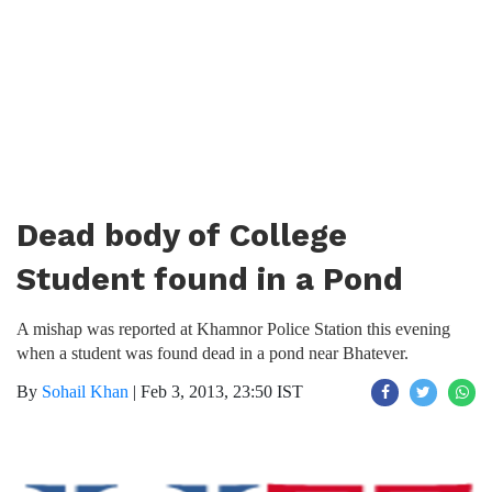
Dead body of College
Student found in a Pond
A mishap was reported at Khamnor Police Station this evening
when a student was found dead in a pond near Bhatever.
By
Sohail Khan
|
Feb 3, 2013, 23:50 IST