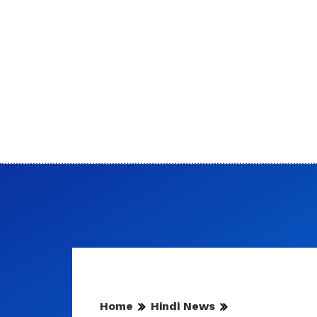
Home
Hindi News