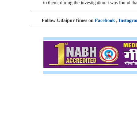
to them, during the investigation it was found th
Follow UdaipurTimes on
Facebook
,
Instagr