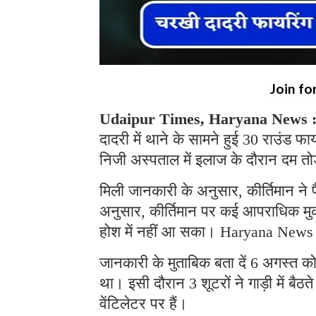
Join fo
Udaipur Times, Haryana News 
दादरी में थाने के सामने हुई 30 राउंड फाय
निजी अस्पताल में इलाज के दौरान दम त
मिली जानकारी के अनुसार, कीर्तिमान ने प
अनुसार, कीर्तिमान पर कई आपराधिक मुकदम
होश में नहीं आ सका। Haryana News
जानकारी के मुताबिक बता दें 6 अगस्त को क
था। इसी दौरान 3 शूटरों ने गाड़ी में बैठ
वेंटिलेटर पर हैं।