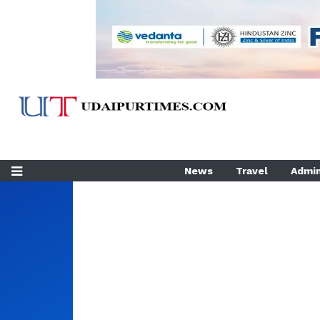
News
Travel
Admin