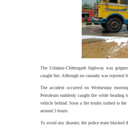
The Udaipur-Chittorgarh highway was gripped
caught fire. Although no casualty was reported fr
The accident occurred on Wednesday morning 
Petroleum suddenly caught fire while heading to
vehicle behind. Soon a fire tender rushed to the s
around 3 hours.
To avoid any disaster, the police team blocked 