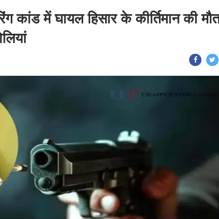
ग कांड में घायल हिसार के कीर्तिमान की मौत
ोलियां