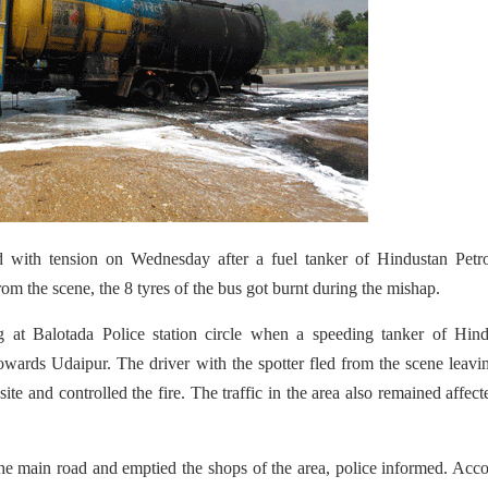
 with tension on Wednesday after a fuel tanker of Hindustan Petr
om the scene, the 8 tyres of the bus got burnt during the mishap.
at Balotada Police station circle when a speeding tanker of Hind
wards Udaipur. The driver with the spotter fled from the scene leavi
ite and controlled the fire. The traffic in the area also remained affect
the main road and emptied the shops of the area, police informed. Acc