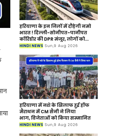
हरियाणा के इन जिलों में दौड़ेगी नमो
भारत ! दिल्ली-सोनीपत-पानीपत
कॉरिडोर की DPR मंजूर, लोगों को
मिलेगा बड़ा फायदा
HINDI NEWS
Sun,9 Aug 2026
ी
क
मान
हरियाणा में नशे के खिलाफ हुई हॉफ
मैराथन में CM सैनी ने लिया
 आया
भाग, विजेताओं को किया सम्मानित
HINDI NEWS
Sun,9 Aug 2026