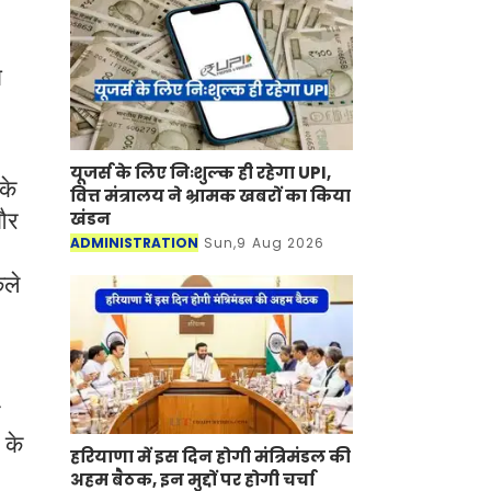
ा
यूजर्स के लिए निःशुल्क ही रहेगा UPI,
के
वित्त मंत्रालय ने भ्रामक खबरों का किया
 और
खंडन
ADMINISTRATION
Sun,9 Aug 2026
कले
 के
हरियाणा में इस दिन होगी मंत्रिमंडल की
अहम बैठक, इन मुद्दों पर होगी चर्चा