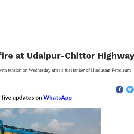
fire at Udaipur-Chittor Highwa
th tension on Wednesday after a fuel tanker of Hindustan Petroleum
r live updates on
WhatsApp