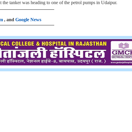
at the tanker was heading to one of the petrol pumps in Udaipur.
am
, and
Google News