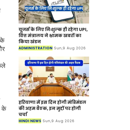
ा
यूजर्स के लिए निःशुल्क ही रहेगा UPI,
वित्त मंत्रालय ने भ्रामक खबरों का
के
किया खंडन
 और
ADMINISTRATION
Sun,9 Aug 2026
कले
हरियाणा में इस दिन होगी मंत्रिमंडल
 के
की अहम बैठक, इन मुद्दों पर होगी
चर्चा
HINDI NEWS
Sun,9 Aug 2026