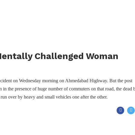
 Mentally Challenged Woman
 accident on Wednesday morning on Ahmedabad Highway. But the post
n in the presence of huge number of commuters on that road, the dead 
un over by heavy and small vehicles one after the other.