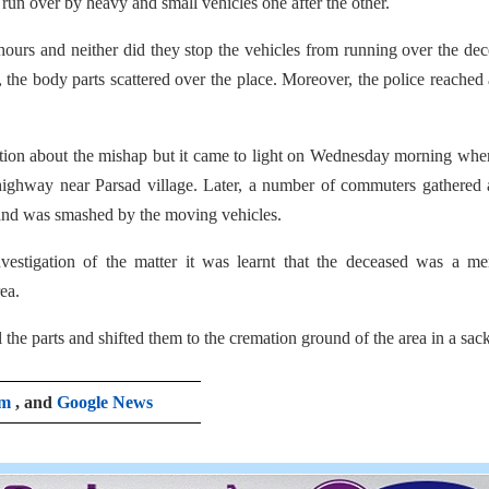
un over by heavy and small vehicles one after the other.
hours and neither did they stop the vehicles from running over the de
, the body parts scattered over the place. Moreover, the police reached 
ation about the mishap but it came to light on Wednesday morning wh
highway near Parsad village. Later, a number of commuters gathered 
 and was smashed by the moving vehicles.
estigation of the matter it was learnt that the deceased was a men
ea.
the parts and shifted them to the cremation ground of the area in a sack
am
, and
Google News