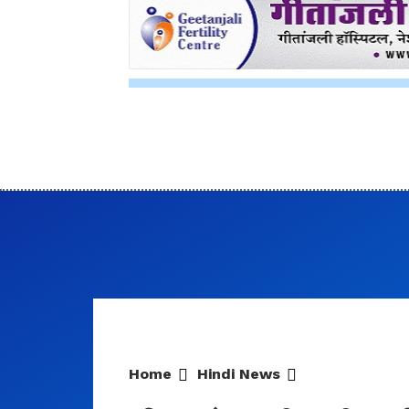
Home
Hindi News