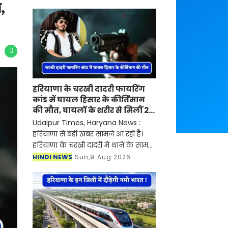
,
हरियाणा के चरखी दादरी फायरिंग
कांड में घायल हिसार के कीर्तिमान
की मौत, घायलों के शरीर से मिलीं 20
गोलियां
Udaipur Times, Haryana News :
हरियाणा से बड़ी खबर सामने आ रही है।
हरियाणा के चरखी दादरी में थाने के सामने
हुई 30 राउंड फायरिंग कांड में घायल हुए
HINDI NEWS
Sun,9 Aug 2026
हिसार के कीर्तिमान ने गुरुग्राम के एक
निजी अस्पताल में