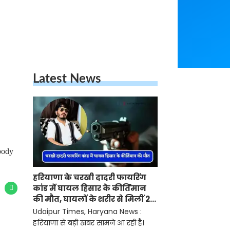
Latest News
body
हरियाणा के चरखी दादरी फायरिंग
कांड में घायल हिसार के कीर्तिमान
की मौत, घायलों के शरीर से मिलीं 20
गोलियां
Udaipur Times, Haryana News :
हरियाणा से बड़ी खबर सामने आ रही है।