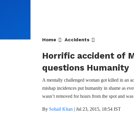
Home
Accidents
Horrific accident of
questions Humanity
A mentally challenged woman got killed in an
mishap incidences put humanity in shame as eve
wasn’t removed for hours from the spot and was r
By
Sohail Khan
|
Jul 23, 2015, 18:54 IST