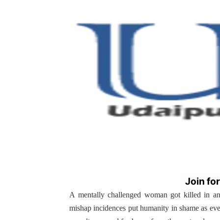
Join fo
A mentally challenged woman got killed in 
mishap incidences put humanity in shame as eve