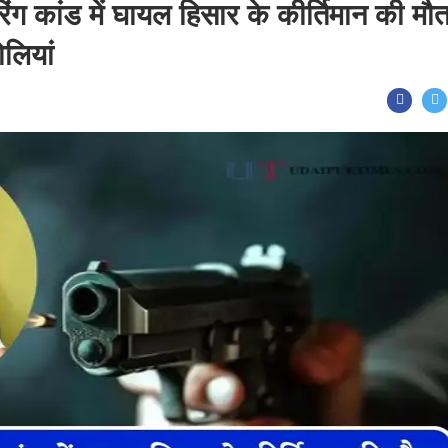
ग कांड में घायल हिसार के कीर्तिमान की मौत
ोलियां