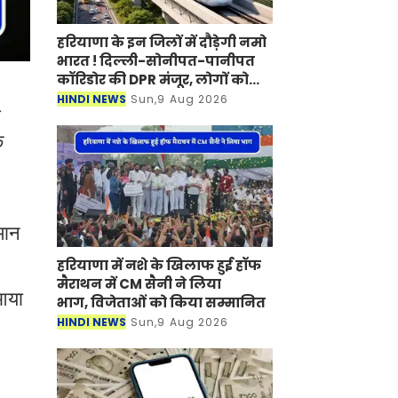
हरियाणा के इन जिलों में दौड़ेगी नमो
भारत ! दिल्ली-सोनीपत-पानीपत
कॉरिडोर की DPR मंजूर, लोगों को
मिलेगा बड़ा फायदा
HINDI NEWS
Sun,9 Aug 2026
ी
क
मान
हरियाणा में नशे के खिलाफ हुई हॉफ
मैराथन में CM सैनी ने लिया
 आया
भाग, विजेताओं को किया सम्मानित
HINDI NEWS
Sun,9 Aug 2026