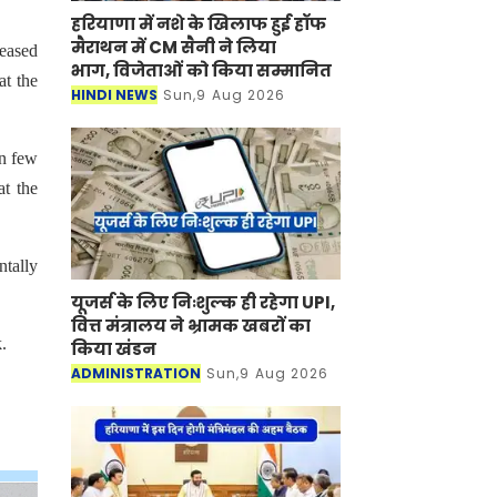
हरियाणा में नशे के खिलाफ हुई हॉफ
मैराथन में CM सैनी ने लिया
ceased
भाग, विजेताओं को किया सम्मानित
at the
HINDI NEWS
Sun,9 Aug 2026
en few
at the
tally
यूजर्स के लिए निःशुल्क ही रहेगा UPI,
वित्त मंत्रालय ने भ्रामक खबरों का
.
किया खंडन
ADMINISTRATION
Sun,9 Aug 2026