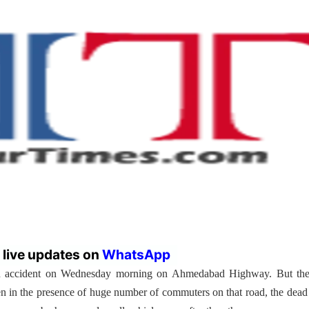
r live updates on
WhatsApp
an accident on Wednesday morning on Ahmedabad Highway. But the
n in the presence of huge number of commuters on that road, the dea