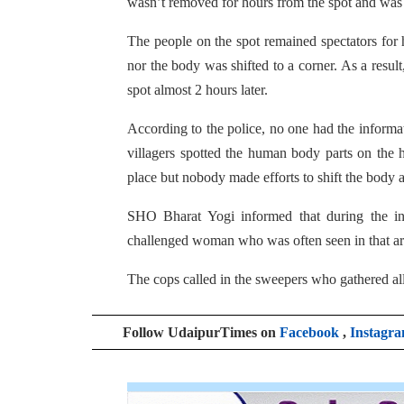
wasn’t removed for hours from the spot and was r
The people on the spot remained spectators for 
nor the body was shifted to a corner. As a result
spot almost 2 hours later.
According to the police, no one had the inform
villagers spotted the human body parts on the 
place but nobody made efforts to shift the body
SHO Bharat Yogi informed that during the inv
challenged woman who was often seen in that ar
The cops called in the sweepers who gathered all 
Follow UdaipurTimes on
Facebook
,
Instagr