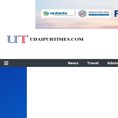
News
Travel
Admin