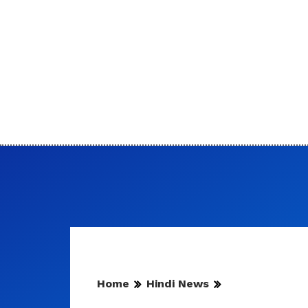
Home
Hindi News