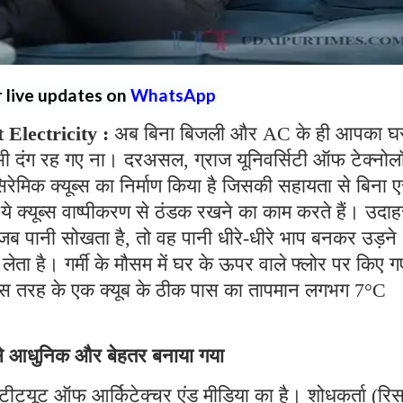
r live updates on
WhatsApp
Electricity :
अब बिना बिजली और AC के ही आपका घ
 दंग रह गए ना। दरअसल, ग्राज यूनिवर्सिटी ऑफ टेक्नोल
सिरेमिक क्यूब्स का निर्माण किया है जिसकी सहायता से बिना 
ये क्यूब्स वाष्पीकरण से ठंडक रखने का काम करते हैं। उदा
न जब पानी सोखता है, तो वह पानी धीरे-धीरे भाप बनकर उड़ने
ता है। गर्मी के मौसम में घर के ऊपर वाले फ्लोर पर किए ग
रे इस तरह के एक क्यूब के ठीक पास का तापमान लगभग 7°C
े से आधुनिक और बेहतर बनाया गया
्टीट्यूट ऑफ आर्किटेक्चर एंड मीडिया का है। शोधकर्ता (रिस