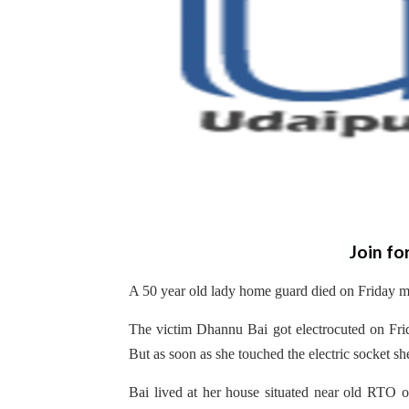
Join fo
A 50 year old lady home guard died on Friday mor
The victim Dhannu Bai got electrocuted on Fri
But as soon as she touched the electric socket sh
Bai lived at her house situated near old RTO o