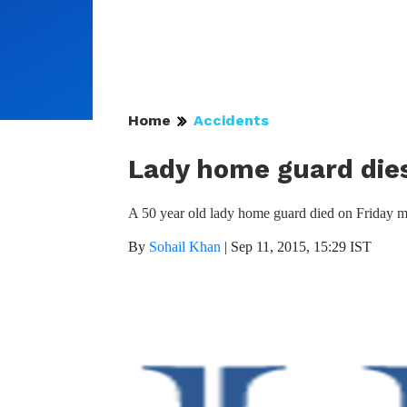
Home
Accidents
Lady home guard dies
A 50 year old lady home guard died on Friday mor
By
Sohail Khan
|
Sep 11, 2015, 15:29 IST