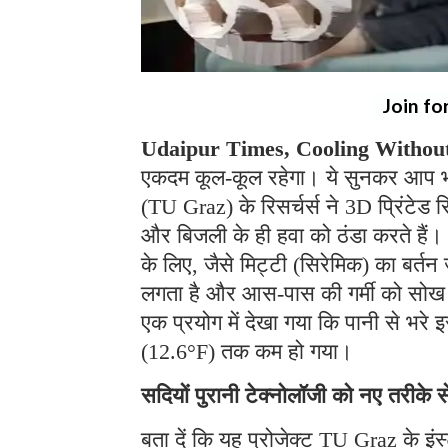
Join fo
Udaipur Times, Cooling Without 
एकदम कूल-कूल रहेगा। ये सुनकर आप भी
(TU Graz) के रिसर्चर्स ने 3D प्रिंटेड 
और बिजली के ही हवा को ठंडा करते हैं। 
के लिए, जैसे मिट्टी (सिरेमिक) का बर्त
लगता है और आस-पास की गर्मी को सोख ले
एक प्रयोग में देखा गया कि पानी से भ
(12.6°F) तक कम हो गया।
सदियों पुरानी टेक्नोलॉजी को नए तरीक
बता दें कि यह प्रोजेक्ट TU Graz के इंस