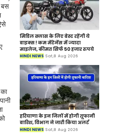
े बस
ल
ऐसे
मिडिल क्लास के लिए बेस्ट रहेंगी ये
बाइक्स ! कम मेंटेनेंस में ज्यादा
ए
माइलेज, कीमत सिर्फ 50 हजार रुपये
HINDI NEWS
Sat,8 Aug 2026
 का
 पानी
ता
हरियाणा के इन जिलों में होगी तूफानी
को
बारिश, विभाग ने जारी किया अलर्ट
HINDI NEWS
Sat,8 Aug 2026