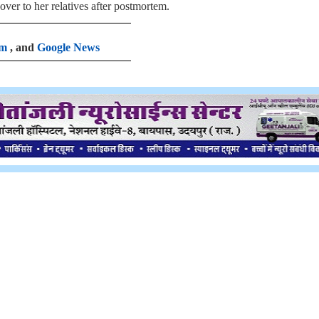
ver to her relatives after postmortem.
am
, and
Google News