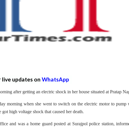
r live updates on
WhatsApp
ning after getting an electric shock in her house situated at Pratap Na
day morning when she went to switch on the electric motor to pump 
e got high voltage shock that caused her death.
ffice and was a home guard posted at Surajpol police station, infor