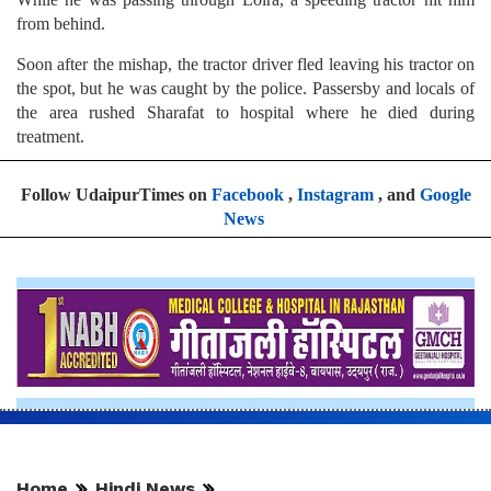
from behind.
Soon after the mishap, the tractor driver fled leaving his tractor on
the spot, but he was caught by the police. Passersby and locals of
the area rushed Sharafat to hospital where he died during
treatment.
Follow UdaipurTimes on
Facebook
,
Instagram
, and
Google
News
Home
Hindi News