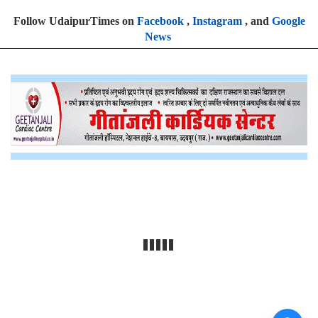
Follow UdaipurTimes on
Facebook
,
Instagram
, and
Google
News