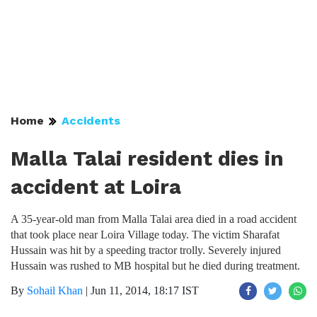
Home
Accidents
Malla Talai resident dies in
accident at Loira
A 35-year-old man from Malla Talai area died in a road accident
that took place near Loira Village today. The victim Sharafat
Hussain was hit by a speeding tractor trolly. Severely injured
Hussain was rushed to MB hospital but he died during treatment.
By
Sohail Khan
|
Jun 11, 2014, 18:17 IST