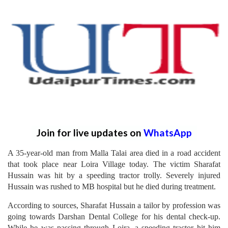
Join for live updates on
WhatsApp
A 35-year-old man from Malla Talai area died in a road accident
that took place near Loira Village today. The victim Sharafat
Hussain was hit by a speeding tractor trolly. Severely injured
Hussain was rushed to MB hospital but he died during treatment.
According to sources, Sharafat Hussain a tailor by profession was
going towards Darshan Dental College for his dental check-up.
While he was passing through Loira, a speeding tractor hit him