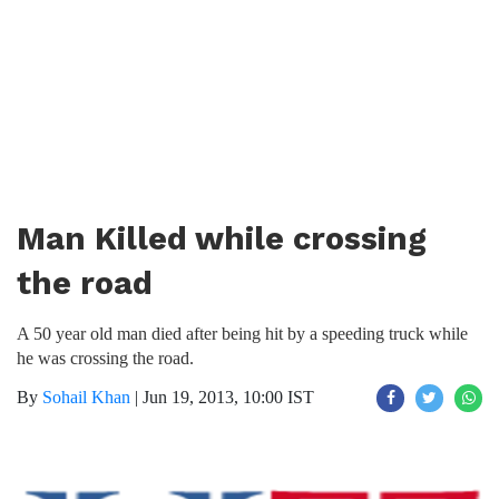
Man Killed while crossing
the road
A 50 year old man died after being hit by a speeding truck while
he was crossing the road.
By
Sohail Khan
|
Jun 19, 2013, 10:00 IST