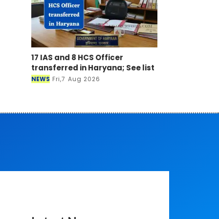
17 IAS and 8 HCS Officer
transferred in Haryana; See list
NEWS
Fri,7 Aug 2026