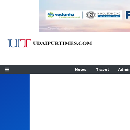
News
Travel
Admin