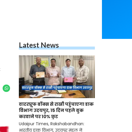
Latest News
t
वाटरप्रूफ बॉक्स से राखी पहुंचाएगा डाक
विभाग उदयपुर, 15 दिन पहले बुक
करवाने पर 10% छुट
Udaipur Times, Rakshabandhan:
भारतीय डाक विभाग, उदयपुर मंडल ने