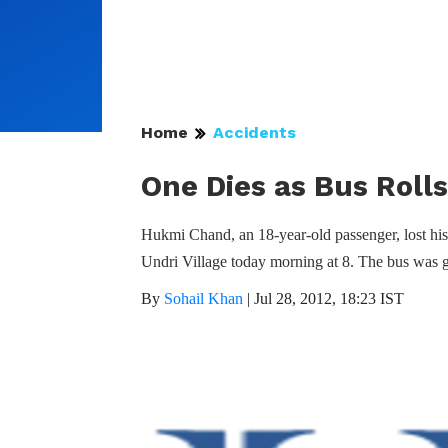
Home
Accidents
One Dies as Bus Rolls
Hukmi Chand, an 18-year-old passenger, lost his l
Undri Village today morning at 8. The bus was 
By
Sohail Khan
|
Jul 28, 2012, 18:23 IST