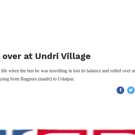
 over at Undri Village
ife when the bus he was travelling in lost its balance and rolled over a
going from Bagpura (madri) to Udaipur.