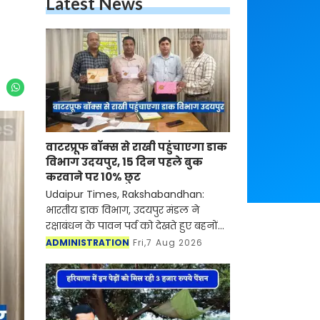
Latest News
वाटरप्रूफ बॉक्स से राखी पहुंचाएगा डाक
विभाग उदयपुर, 15 दिन पहले बुक
करवाने पर 10% छुट
Udaipur Times, Rakshabandhan:
भारतीय डाक विभाग, उदयपुर मंडल ने
रक्षाबंधन के पावन पर्व को देखते हुए बहनों
के स्नेह को समय पर उनके भाइयों तक
ADMINISTRATION
Fri,7 Aug 2026
पहुँचाने के लिए विशेष तैयारिया की हैं। मंडल
के सभी प्रधान डा