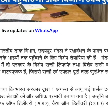
r live updates on
WhatsApp
ीय डाक विभाग, उदयपुर मंडल ने रक्षाबंधन के पावन पर्
के भाइयों तक पहुँचाने के लिए विशेष तैयारिया की हैं। मं
में दो प्रकार के विशेष राखी लिफाफे तथा विशेष राखी ब
वाटरप्रूफ हैं, जिससे राखी एवं उपहार पूरी तरह सुरक्षित रह
या कि भारत सरकार द्वारा 1 अगस्त से लागू नई पार्सल दर
पोस्ट सेवाओं को और अधिक प्रभावी बनाया गया है। उन्होंने 
 प्रूफ ऑफ डिलीवरी (POD), कैश ऑन डिलीवरी (COD) 