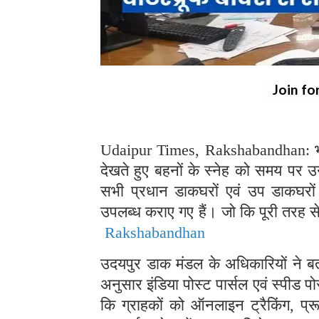
Join fo
Udaipur Times, Rakshabandhan: भारत
देखते हुए बहनों के स्नेह को समय पर उन
सभी प्रधान डाकघरों एवं उप डाकघरों 
उपलब्ध कराए गए हैं। जो कि पूरी तरह से 
Rakshabandhan
उदयपुर डाक मंडल के अधिकारियों ने बता
अनुसार इंडिया पोस्ट पार्सल एवं स्पीड 
कि ग्राहकों को ऑनलाइन ट्रैकिंग,