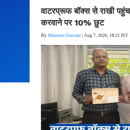
वाटरप्रूफ बॉक्स से राखी पहु
करवाने पर 10% छुट
By
Mansoor Orawala
|
Aug 7, 2026, 18:21 IST