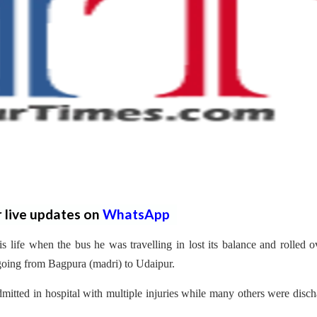
r live updates on
WhatsApp
 life when the bus he was travelling in lost its balance and rolled o
going from Bagpura (madri) to Udaipur.
itted in hospital with multiple injuries while many others were disc