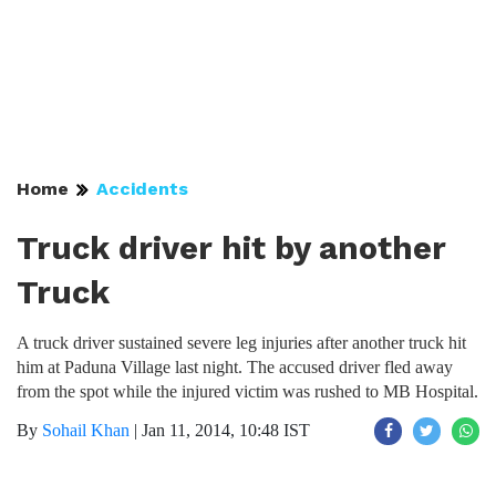
Home
Accidents
Truck driver hit by another
Truck
A truck driver sustained severe leg injuries after another truck hit
him at Paduna Village last night. The accused driver fled away
from the spot while the injured victim was rushed to MB Hospital.
By
Sohail Khan
|
Jan 11, 2014, 10:48 IST