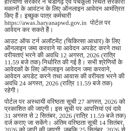
हरियाणा सरकार ने चंडीगढ़ एवं पंचकूला स्थित सरकारी
मकानों के आवंटन के लिए ऑनलाइन आवेदन आमंत्रित
किए हैं। इच्छुक पात्र कर्मचारी
https://awas.haryanapwd.gov.in पोर्टल पर
आवेदन कर सकते हैं।
आउट ऑफ टर्न अलॉटमेंट (चिकित्सा आधार) के लिए
ऑनलाइन जमा करवाने या आवेदन अपडेट करने तथा
वरीयताएं भरने की अवधि 12 अगस्त, 2026 (रात्रि
11.59 बजे तक) निर्धारित की गई है। सभी श्रेणियों के
आवेदकों के लिए ऑनलाइन आवेदन जमा करवाने,
आवेदन अपडेट करने तथा आवास की वरीयता भरने की
अवधि 24 अगस्त, 2026 (रात्रि 11.59 बजे तक)
रहेगी।
पोर्टल पर अस्थायी वरिष्ठता सूची 27 अगस्त, 2026 को
प्रकाशित की जाएगी। इस सूची पर आपत्तियां एवं दावे
31 अगस्त से 2 सितंबर, 2026 (रात्रि 11.59 बजे तक)
दर्ज कराए जा सकेंगे। अंतिम वरिष्ठता सूची 14 सितंबर,
2026 को जारी की जाएगी, जबकि 25 सितंबर, 2026 से