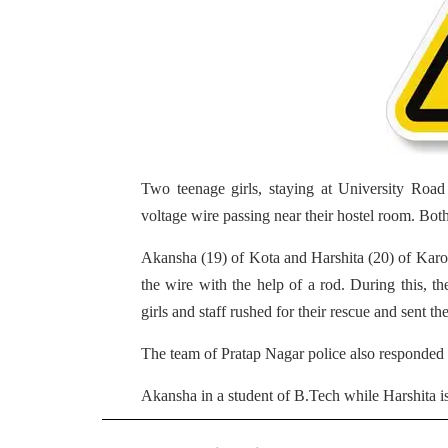
Two teenage girls, staying at University Road
voltage wire passing near their hostel room. Bot
Akansha (19) of Kota and Harshita (20) of Karoli
the wire with the help of a rod. During this, t
girls and staff rushed for their rescue and sent 
The team of Pratap Nagar police also responded to
Akansha in a student of B.Tech while Harshita i