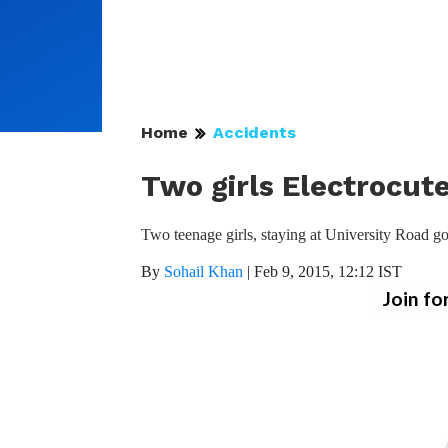
Home
Accidents
Two girls Electrocute
Two teenage girls, staying at University Road go
By
Sohail Khan
|
Feb 9, 2015, 12:12 IST
Join fo