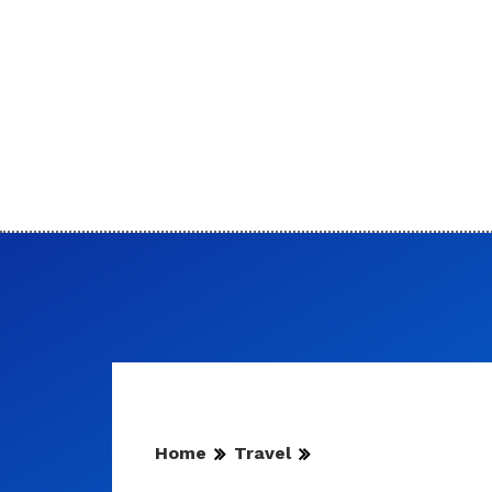
Home
Travel