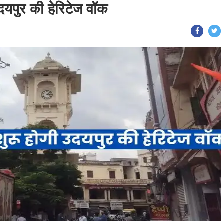
दयपुर की हेरिटेज वॉक