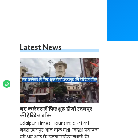
Latest News
नए कलेवर में फिर शुरू होगी उदयपुर
की हेरिटेज वॉक
Udaipur Times, Tourism: झीलों की
नगरी उदयपुर आने वाले देशी-विदेशी पर्यटकों
को अब शहर के प्रमुख पर्यटन स्थलों के