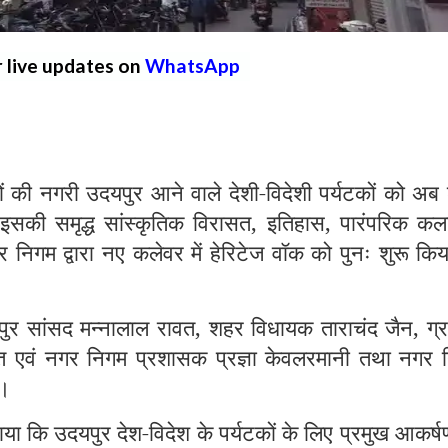
r live updates on
WhatsApp
 नगरी उदयपुर आने वाले देशी-विदेशी पर्यटकों को अब
इसकी समृद्ध सांस्कृतिक विरासत, इतिहास, पारंपरिक कला
निगम द्वारा नए कलेवर में हेरिटेज वॉक को पुनः शुरू कि
ुर सांसद मन्नालाल रावत, शहर विधायक ताराचंद जैन, ग्र
्त एवं नगर निगम प्रशासक प्रज्ञा केवलरमानी तथा नगर 
ा।
ा कि उदयपुर देश-विदेश के पर्यटकों के लिए प्रमुख आकर्