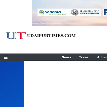
News
Travel
Admin