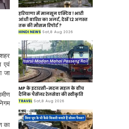
हरियाणा में मानसून एक्टिव ! भारी
आंधी बारिश का अलर्ट, देखें 12 अगस्त
तक की मौसम रिपोर्ट ?
HINDI NEWS
Sat,8 Aug 2026
 शहर
 एवं
या जा
MP के इटारसी-मदन महल के बीच
ामीण
दैनिक पैसेंजर रेलसेवा की स्वीकृति
TRAVEL
Sat,8 Aug 2026
निगम
षण का