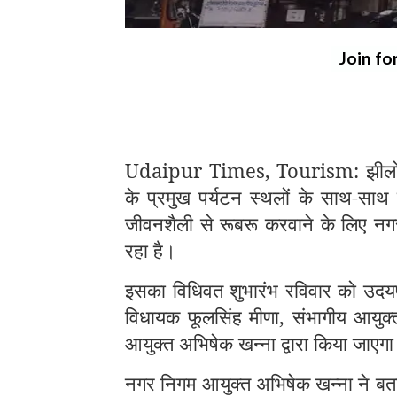
Join fo
Udaipur Times, Tourism: झीलों की
के प्रमुख पर्यटन स्थलों के साथ-साथ 
जीवनशैली से रूबरू करवाने के लिए नगर 
रहा है।
इसका विधिवत शुभारंभ रविवार को उदयप
विधायक फूलसिंह मीणा, संभागीय आयुक
आयुक्त अभिषेक खन्ना द्वारा किया जाएग
नगर निगम आयुक्त अभिषेक खन्ना ने बताय