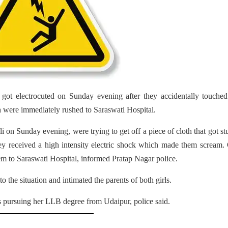
 got electrocuted on Sunday evening after they accidentally touche
h were immediately rushed to Saraswati Hospital.
 on Sunday evening, were trying to get off a piece of cloth that got st
hey received a high intensity electric shock which made them scream.
them to Saraswati Hospital, informed Pratap Nagar police.
 the situation and intimated the parents of both girls.
s pursuing her LLB degree from Udaipur, police said.