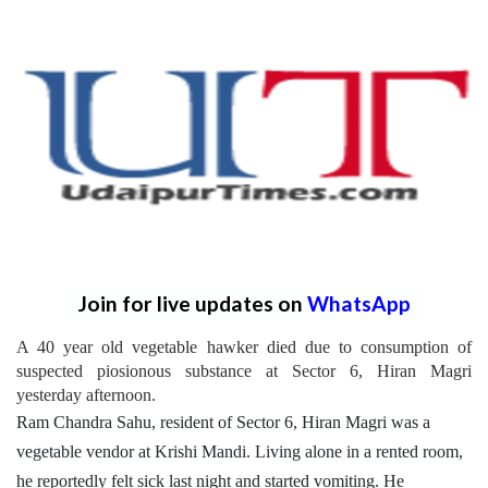
Join for live updates on
WhatsApp
A 40 year old vegetable hawker died due to consumption of
suspected piosionous substance at Sector 6, Hiran Magri
yesterday afternoon.
Ram Chandra Sahu, resident of Sector 6, Hiran Magri was a
vegetable vendor at Krishi Mandi. Living alone in a rented room,
he reportedly felt sick last night and started vomiting. He