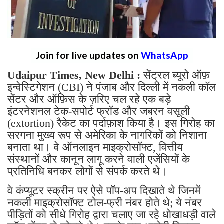
Join for live updates on
WhatsApp
Udaipur Times, New Delhi :
सेंट्रल ब्यूरो ऑफ़
इन्वेस्टिगेशन (CBI) ने पंजाब और दिल्ली में नकली कॉल
सेंटर और ऑफ़िस के ज़रिए चल रहे एक बड़े
इंटरनेशनल टेक-सपोर्ट फ्रॉड और जबरन वसूली
(extortion) रैकेट का पर्दाफ़ाश किया है। इस गिरोह का
सरगना मुख्य रूप से अमेरिका के नागरिकों को निशाना
बनाता था। वे ऑनलाइन माइक्रोसॉफ्ट, वित्तीय
संस्थानों और कानून लागू करने वाली एजेंसियों के
प्रतिनिधि बनकर लोगों से संपर्क करते थे।
वे कंप्यूटर स्क्रीन पर ऐसे पॉप-अप दिखाते थे जिनमें
नकली माइक्रोसॉफ्ट टोल-फ्री नंबर होते थे; ये नंबर
पीड़ितों को सीधे गिरोह द्वारा चलाए जा रहे धोखाधड़ी वाले