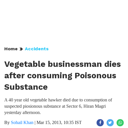
Home
Accidents
Vegetable businessman dies
after consuming Poisonous
Substance
A 40 year old vegetable hawker died due to consumption of
suspected piosionous substance at Sector 6, Hiran Magri
yesterday afternoon.
By
Sohail Khan
|
Mar 15, 2013, 10:35 IST