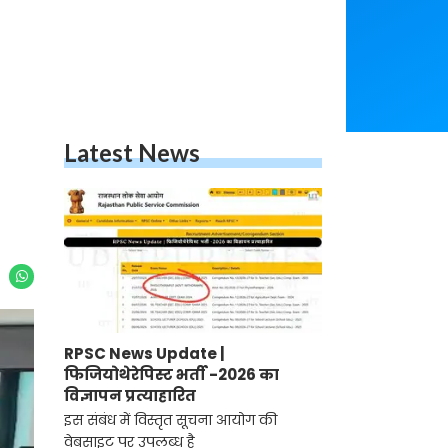
Latest News
RPSC News Update |
फिजियोथेरेपिस्ट भर्ती -2026 का
विज्ञापन प्रत्याहारित
इस संबंध में विस्तृत सूचना आयोग की
वेबसाइट पर उपलब्ध है