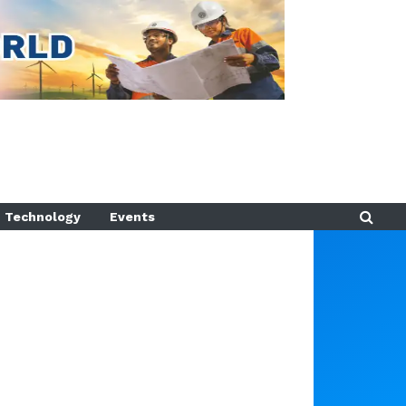
Technology
Events