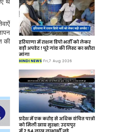
ए थे
वाऐं
्ञापन
त की
हरियाणा में राशन डिपो भर्ती को लेकर
बड़ी अपडेट ! पूरे गांव की लिस्ट का ब्यौरा
मांगा
HINDI NEWS
Fri,7 Aug 2026
प्रदेश में एक करोड़ से अधिक वंचित पात्रों
को मिली खाद्य सुरक्षा: उदयपुर
में 2.54 लाख लाभार्थी जुड़े