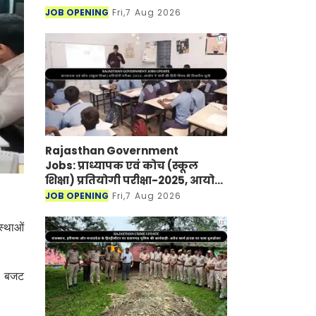
JOB OPENING
Fri,7 Aug 2026
Rajasthan Government
Jobs: प्राध्यापक एवं कोच (स्कूल
शिक्षा) प्रतियोगी परीक्षा-2025, आयोग
ने जारी की हिंदी विषय की विचारित
JOB OPENING
Fri,7 Aug 2026
सूची
स्थाओं
ि, बजट