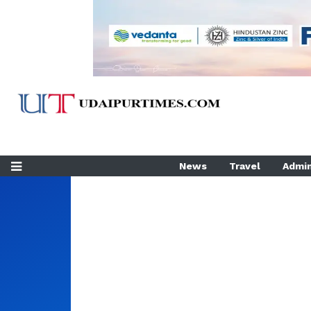
News
Travel
Admin