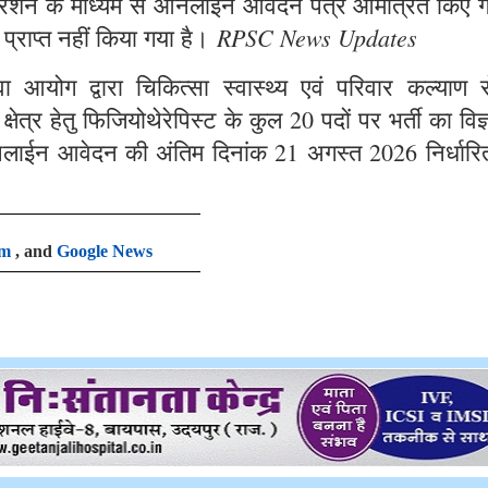
ट्रेशन के माध्यम से ऑनलाईन आवेदन पत्र आमंत्रित किए ग
RPSC News Updates
 प्राप्त नहीं किया गया है।
आयोग द्वारा चिकित्सा स्वास्थ्य एवं परिवार कल्याण से
षेत्र हेतु फिजियोथेरेपिस्ट के कुल 20 पदों पर भर्ती का विज
लाईन आवेदन की अंतिम दिनांक 21 अगस्त 2026 निर्धारि
am
, and
Google News