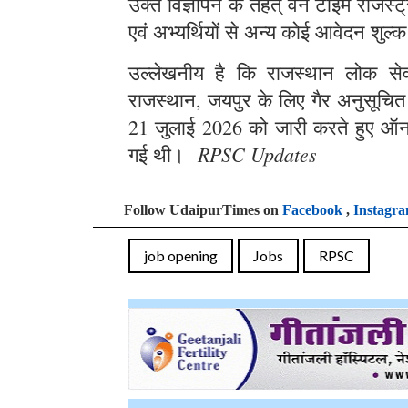
उक्त विज्ञापन के तहत् वन टाइम रजिस्
एवं अभ्यर्थियों से अन्य कोई आवेदन शुल्क
उल्लेखनीय है कि राजस्थान लोक सेवा 
राजस्थान, जयपुर के लिए गैर अनुसूचित क्
21 जुलाई 2026 को जारी करते हुए ऑन
RPSC Updates
गई थी।
Follow UdaipurTimes on
Facebook
,
Instagr
job opening
Jobs
RPSC