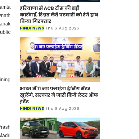
Samta
हरियाणा में ACB टीम की बड़ी
कार्रवाई, रिश्वत लेते पटवारी को रंगे हाथ
vnath
किया गिरफ्तार
Kanak
HINDI NEWS
Thu,6 Aug 2026
ublic
ining
भारत में 11 नए फ्लाइंग ट्रेनिंग सेंटर
खुलेंगे, सरकार ने जारी किये लेटर ऑफ
इंटेंट
HINDI NEWS
Thu,6 Aug 2026
Prash
Madri