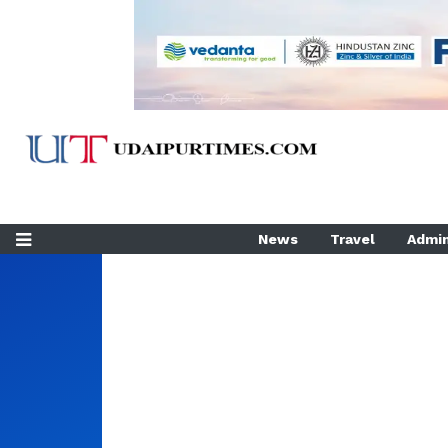
News
Travel
Admin