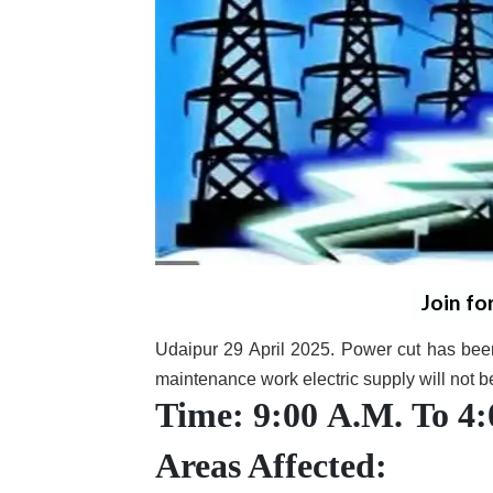
Join fo
Udaipur 29 April 2025. Power cut has been
maintenance work electric supply will not b
Time: 9:00 A.M. To 4
Areas Affected: