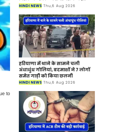
हिस्सों में मूसलाधार बारिश का दौर जारी है।
HINDI NEWS
Thu,6 Aug 2026
मौसम विभाग ने देश के 17 राज्यों में भारी
बारिश
हरियाणा में थाने के सामने चली
अंधाधुंध गोलियां, बदमाशों ने 7 लोगों
समेत गाड़ी को किया छलनी
HINDI NEWS
Thu,6 Aug 2026
ue to