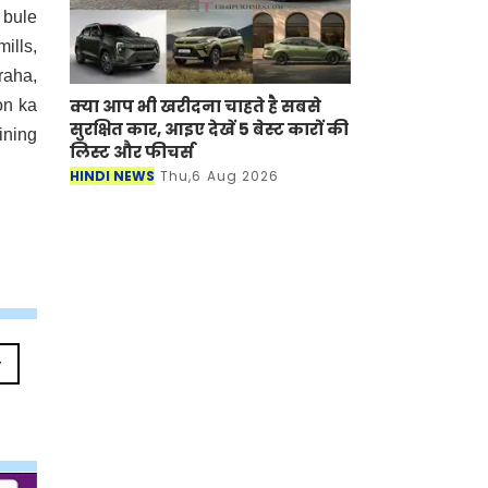
 bule
ills,
raha,
क्या आप भी खरीदना चाहते है सबसे
on ka
सुरक्षित कार, आइए देखें 5 बेस्ट कारों की
ining
लिस्ट और फीचर्स
HINDI NEWS
Thu,6 Aug 2026
y