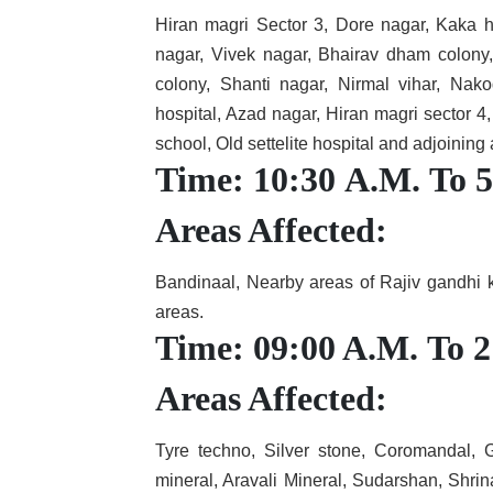
Hiran magri Sector 3, Dore nagar, Kaka he
nagar, Vivek nagar, Bhairav dham colon
colony, Shanti nagar, Nirmal vihar, Na
hospital, Azad nagar, Hiran magri sector 
school, Old settelite hospital and adjoining
Time: 10:30 A.M. To 
Areas Affected:
Bandinaal, Nearby areas of Rajiv gandhi 
areas.
Time: 09:00 A.M. To 
Areas Affected:
Tyre techno, Silver stone, Coromandal, 
mineral, Aravali Mineral, Sudarshan, Shr