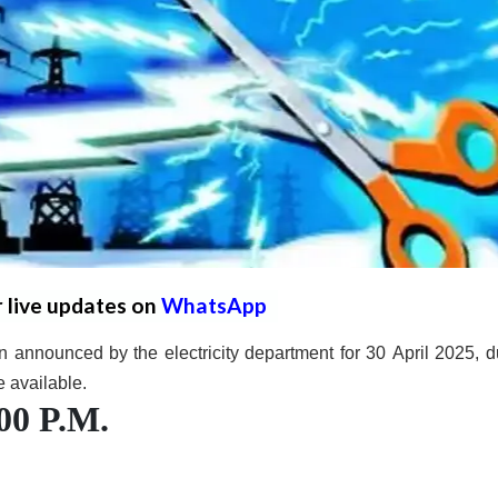
r live updates on
WhatsApp
 announced by the electricity department for 30 April 2025, d
e available.
:00 P.M.