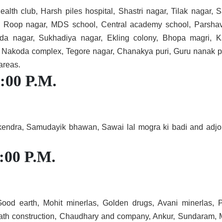
alth club, Harsh piles hospital, Shastri nagar, Tilak nagar, 
y, Roop nagar, MDS school, Central academy school, Parsha
koda nagar, Sukhadiya nagar, Ekling colony, Bhopa magri, 
4, Nakoda complex, Tegore nagar, Chanakya puri, Guru nanak p
 areas.
5:00 P.M.
kendra, Samudayik bhawan, Sawai lal mogra ki badi and adjo
2:00 P.M.
Good earth, Mohit minerlas, Golden drugs, Avani minerlas, 
inath construction, Chaudhary and company, Ankur, Sundaram, 