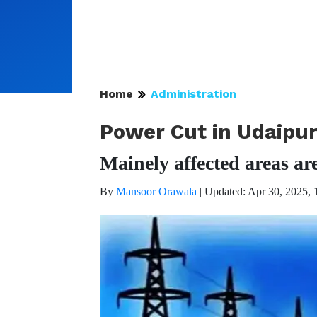
Home
Administration
Power Cut in Udaipur
Mainely affected areas ar
By
Mansoor Orawala
|
Updated: Apr 30, 2025, 