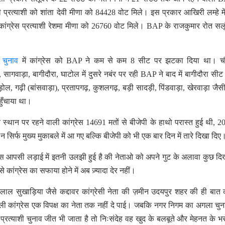
प्रत्याशी को शांता देवी मीणा को 84428 वोट मिले। इस प्रकार आखिरी लम्हे में
ग्रेस प्रत्याशी रेशमा मीणा को 26760 वोट मिले। BAP के राजकुमार रोत सलू
 चुनाव
में कांग्रेस को BAP ने कम से कम 8 सीट पर झटका दिया था। चौ
 सागवाड़ा, बागीदौरा, घाटोल में दुसरे नबंर पर रही BAP ने बाद में बागीदौरा सीट
ल, गढ़ी (बांसवाड़ा), प्रतापगढ़, कुशलगढ़, बड़ी सादड़ी, पिंडवाड़ा, खेरवाड़ा जैसी
पहुँचाया था।
थान पर रहने वाली कांग्रेस 14691 मतों से बीजेपी के हाथो परास्त हुई थी, 2
न सिर्फ मुख्य मुकाबले में आ गए बल्कि बीजेपी को भी एक बार दिन में तारे दिखा दि
ांग्रेस आपसी लड़ाई में इतनी उलझी हुई है की नेताओ को अपने गुट के अलावा कुछ दि
से कांग्रेस का सफाया होने में अब ज़्यादा देर नहीं।
नलाल सुखाड़िया जैसे कद्दावर कांग्रेसी नेता की ज़मीन उदयपुर शहर की ही बात 
ली कांग्रेस एक विपक्ष का नेता तक नहीं दे पाई। जबकि नगर निगम का अगला चु
्षद प्रत्याशी चुनाव जीत भी जाता है तो निःसंदेह वह खुद के बलबूते और मेहनत के भर