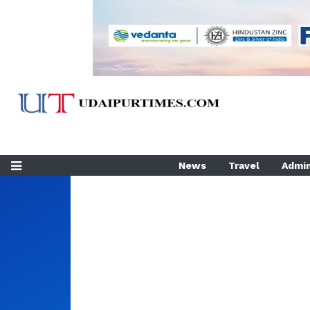
News
Travel
Admin