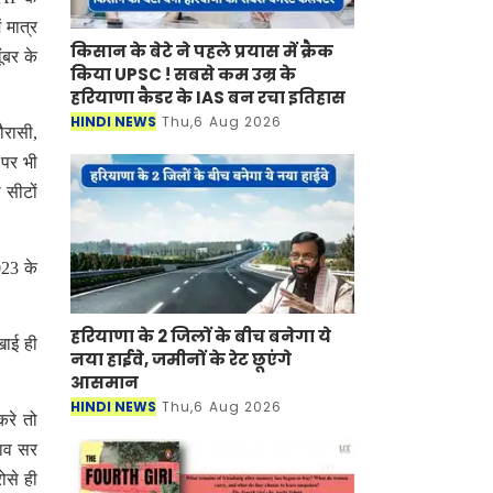
 मात्र
किसान के बेटे ने पहले प्रयास में क्रैक
ंबर के
किया UPSC ! सबसे कम उम्र के
हरियाणा कैडर के IAS बन रचा इतिहास
HINDI NEWS
Thu,6 Aug 2026
रासी,
 पर भी
 सीटों
023 के
ए।
हरियाणा के 2 जिलों के बीच बनेगा ये
खाई ही
नया हाईवे, जमीनों के रेट छूएंगे
आसमान
HINDI NEWS
Thu,6 Aug 2026
करे तो
नाव सर
ोसे ही