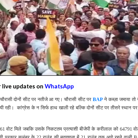
r live updates on
WhatsApp
 चौरासी दोनों सीट पर नतीजे आ गए। चौरासी सीट पर
BAP
ने कब्ज़ा जमाया तो 
जयी रही। कांग्रेस के न सिर्फ हाथ खाली रहे बल्कि दोनों सीट पर तीसरे स्थान पर
1 वोट मिले जबकि उसके निकटतम प्रत्याशी बीजेपी के करीलाल को 64791 वो
इसी प्रकार सलूंबर के 22 राउंड की मतगणना में 21 राउंड तक आगे रहने वाली 