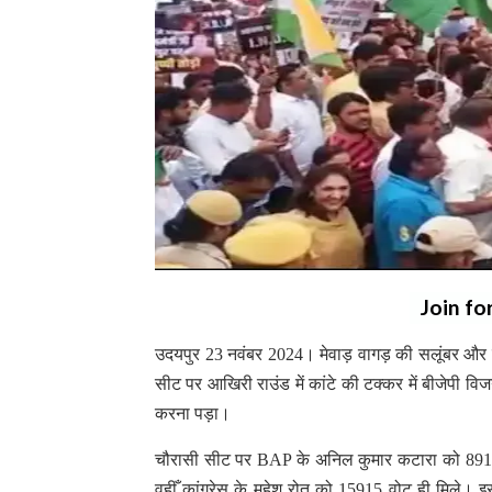
Join fo
उदयपुर 23 नवंबर 2024। मेवाड़ वागड़ की सलूंबर और
सीट पर आखिरी राउंड में कांटे की टक्कर में बीजेपी वि
करना पड़ा।
चौरासी सीट पर BAP के अनिल कुमार कटारा को 8916
वहीँ कांग्रेस के महेश रोत को 15915 वोट ही मिले। 