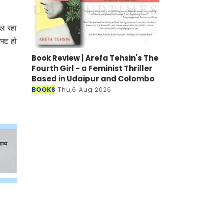
ाल रहा
फ्ट हो
Book Review | Arefa Tehsin's The
Fourth Girl - a Feminist Thriller
Based in Udaipur and Colombo
BOOKS
Thu,6 Aug 2026