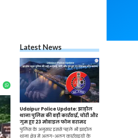
Latest News
Udaipur Police Update: झाड़ोल
थाना पुलिस की बड़ी कार्रवाई, चोरी और
गुम हुए 23 मोबाइल फोन बरामद
पुलिस के अनुसार इससे पहले भी झाड़ोल
थाना क्षेत्र में अलग-अलग कार्रवाइयों के