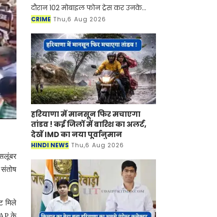
दौरान 102 मोबाइल फोन ट्रेस कर उनके
मालिकों को लौटाए जा चुके हैं
CRIME
Thu,6 Aug 2026
हरियाणा में मानसून फिर मचाएगा
तांडव ! कई जिलों में बारिश का अलर्ट,
देखें IMD का नया पूर्वानुमान
HINDI NEWS
Thu,6 Aug 2026
सलूंबर
 संतोष
ट मिले
BAP के