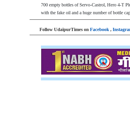
700 empty bottles of Servo-Castrol, Hero 4-T Plus
with the fake oil and a huge number of bottle cap
Follow UdaipurTimes on
Facebook
,
Instagr