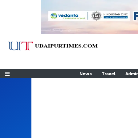
News
Travel
Admin