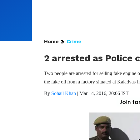
Home
Crime
2 arrested as Police 
Two people are arrested for selling fake engine oi
the fake oil from a factory situated at Kaladvas In
By
Sohail Khan
|
Mar 14, 2016, 20:06 IST
Join fo