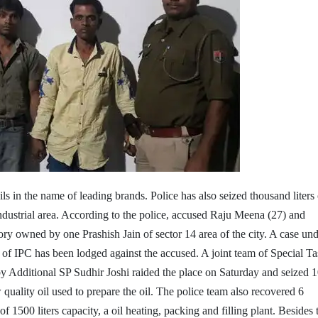
ls in the name of leading brands. Police has also seized thousand liters 
ndustrial area.
According to the police, accused Raju Meena (27) and
ry owned by one Prashish Jain of sector 14 area of the city. A case un
s of IPC has been lodged against the accused. A joint team of Special T
by Additional SP Sudhir Joshi raided the place on Saturday and seized 
ow quality oil used to prepare the oil. The police team also recovered 6
 of 1500 liters capacity, a oil heating, packing and filling plant. Besides 