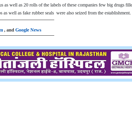
 as well as 20 rolls of the labels of these companies few big drugs fill
s as well as fake rubber seals were also seized from the establishment.
am
, and
Google News