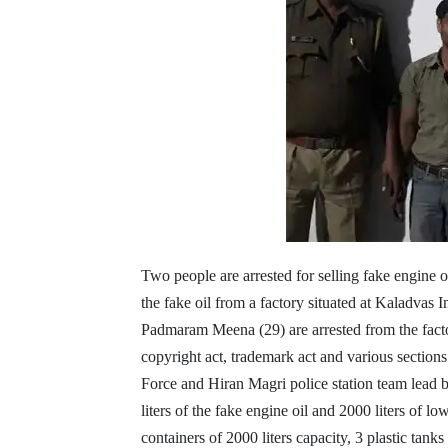
Two people are arrested for selling fake engine oi
the fake oil from a factory situated at Kaladvas I
Padmaram Meena (29) are arrested from the facto
copyright act, trademark act and various section
Force and Hiran Magri police station team lead 
liters of the fake engine oil and 2000 liters of l
containers of 2000 liters capacity, 3 plastic tanks