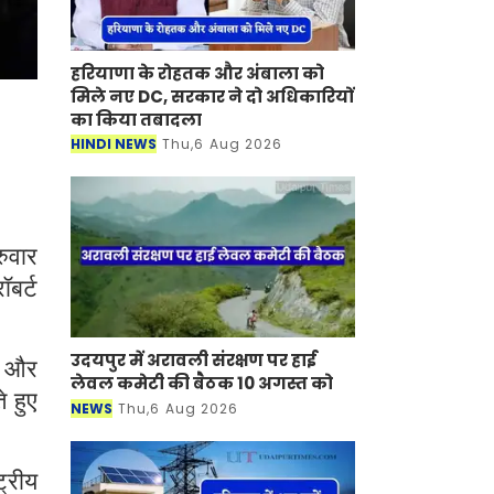
हरियाणा के रोहतक और अंबाला को
मिले नए DC, सरकार ने दो अधिकारियों
का किया तबादला
HINDI NEWS
Thu,6 Aug 2026
रुवार
ॉबर्ट
उदयपुर में अरावली संरक्षण पर हाई
यम और
लेवल कमेटी की बैठक 10 अगस्त को
े हुए
NEWS
Thu,6 Aug 2026
ट्रीय