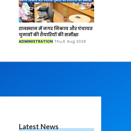
राजस्थान में नगर निकाय और पंचायत
चुनावों की तैयारियों की समीक्षा
ADMINISTRATION
Thu,6 Aug 2026
Latest News