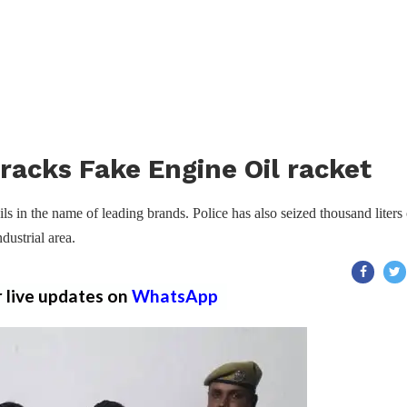
cracks Fake Engine Oil racket
ls in the name of leading brands. Police has also seized thousand liters 
dustrial area.
r live updates on
WhatsApp