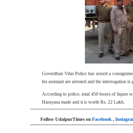
Goverdhan Vilas Police has seized a consignment
his assistant are arrested and the interrogation is
According to police, total 450 boxes of liquor w
Harayana made and it is worth Rs. 22 Lakh.
Follow UdaipurTimes on
Facebook
,
Instagr