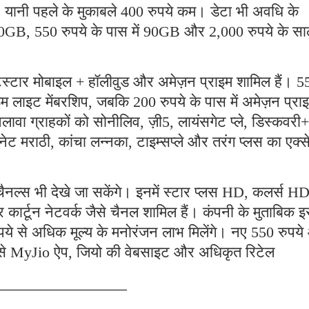
े। यानी पहले के मुकाबले 400 रुपये कम। डेटा भी अवधि के
ं 30GB, 550 रुपये के पास में 90GB और 2,000 रुपये के सा
ॉटस्टार मोबाइल + हॉलीवुड और अमेज़न प्राइम शामिल हैं। 5
इम लाइट मेंबरशिप, जबकि 200 रुपये के पास में अमेज़न प्रा
वा ग्राहकों को सोनीलिव, ज़ी5, लायंसगेट प्ले, डिस्कवरी+
ट मराठी, कांचा लन्नका, टाइम्सप्ले और तरंग प्लस का एक्
ैनल्स भी देखे जा सकेंगे। इनमें स्टार प्लस HD, कलर्स HD
्टून नेटवर्क जैसे चैनल शामिल हैं। कंपनी के मुताबिक 
ुपये से अधिक मूल्य के मनोरंजन लाभ मिलेंगे। नए 550 रुपय
 से MyJio ऐप, जियो की वेबसाइट और अधिकृत रिटेल