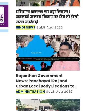
हरियाणा सरकार का बड़ा फैसला !
सरकारी मकान किराए पर दिए तो होगी
सख्त कार्रवाई
HINDI NEWS
Sat,8 Aug 2026
Rajasthan Government
News: Panchayati Raj and
Urban Local Body Elections to
be Held under 'One State-One
ADMINISTRATION
Sat,8 Aug 2026
Election' Framework