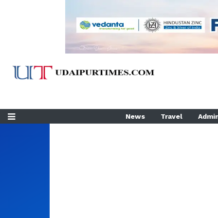
News
Travel
Admin