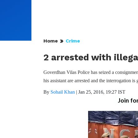
Home
Crime
2 arrested with illeg
Goverdhan Vilas Police has seized a consignment 
his assistant are arrested and the interrogation is
By
Sohail Khan
|
Jan 25, 2016, 19:27 IST
Join fo