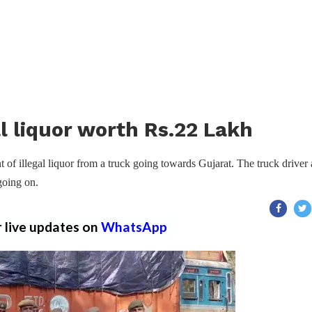
al liquor worth Rs.22 Lakh
of illegal liquor from a truck going towards Gujarat. The truck driver
 going on.
r live updates on
WhatsApp