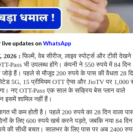
r live updates on
WhatsApp
त, 2026 :
फिल्में, वेब सीरीज, लाइव स्पोर्ट्स और टीवी देखने 
OTT-Pass भी उपलब्ध होंगे। कंपनी ने 550 रुपये में 84 दि
 जोड़े हैं। पहले से मौजूद 200 रुपये के पास की वैधता 28 द
नलिमिटेड 5G, 15 प्रीमियम OTT ऐप्स और JioTV पर 1,000 स
िलेगा। नए OTT-Pass एक साल के सक्रिय बेस प्लान वाले
 इसमें शामिल नहीं हैं।
लागत भी कम होती है। पहले 200 रुपये का 28 दिन वाला पा
नों के लिए 600 रुपये खर्च करने पड़ते, जबकि नया 84 दिन
रुपये की सीधी बचत। सालभर के लिए पास पर अब 2400 रुपय