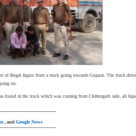
 of illegal liquor from a truck going towards Gujarat. The truck driv
 going on.
as found in the truck which was coming from Chittorgarh side, all liqu
am
, and
Google News