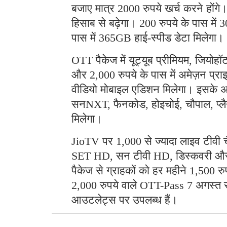
बजाए मात्र 2000 रुपये खर्च करने होंग
हिसाब से बढ़ेगा। 200 रुपये के पास मे
पास में 365GB हाई-स्पीड डेटा मिलेगा।
OTT पैकेज में यूट्यूब प्रीमियम, जियोह
और 2,000 रुपये के पास में अमेज़न प्रा
वीडियो मोबाइल एडिशन मिलेगा। इसके अला
सनNXT, फैनकोड, होइचोई, चौपाल, प्लैने
मिलेगा।
JioTV पर 1,000 से ज्यादा लाइव टीवी च
SET HD, सन टीवी HD, डिस्कवरी और कार
पैकेज से ग्राहकों को हर महीने 1,500 र
2,000 रुपये वाले OTT-Pass 7 अगस्त
आउटलेट्स पर उपलब्ध हैं।