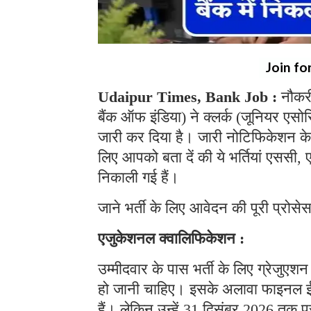
Join fo
Udaipur Times, Bank Job :
नौकर
बैंक ऑफ इंडिया) ने क्लर्क (जूनियर एस
जारी कर दिया है। जारी नोटिफिकेशन के 
लिए आपको बता दें की ये भर्तियां एससी
निकाली गई हैं।
जाने भर्ती के लिए आवेदन की पूरी प्रोसे
एजुकेशनल क्वालिफिकेशन :
उम्मीदवार के पास भर्ती के लिए ग्रेजुए
हो जानी चाहिए। इसके अलावा फाइनल ईयर
हैं। लेकिन उन्हें 31 दिसंबर 2026 तक प