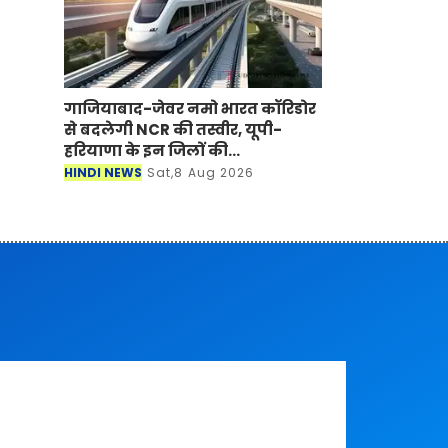
गाजियाबाद-जेवर नमो भारत कॉरिडोर
से बदलेगी NCR की तस्वीर, यूपी-
हरियाणा के इन जिलों की
बढ़ेगी कनेक्टिविटी
HINDI NEWS
Sat,8 Aug 2026