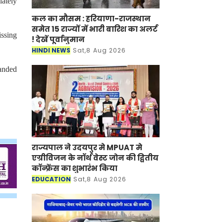
ately
कल का मौसम : हरियाणा-राजस्थान
समेत 15 राज्यों में भारी बारिश का अलर्ट
issing
! देखें पूर्वानुमान
HINDI NEWS
Sat,8 Aug 2026
handed
राज्यपाल ने उदयपुर मे MPUAT मे
एग्रीविजन के नॉर्थ वेस्ट जोन की द्वितीय
कॉन्फ्रेंस का शुभारंभ किया
EDUCATION
Sat,8 Aug 2026