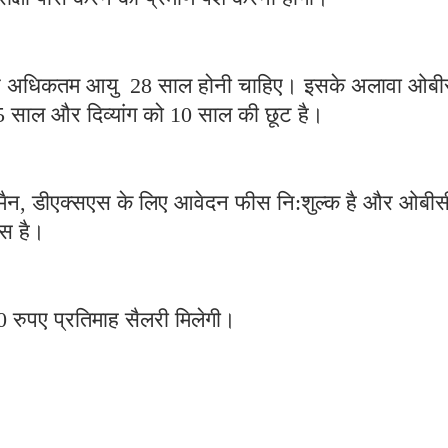
और अधिकतम आयु 28 साल होनी चाहिए। इसके अलावा ओबी
5 साल और दिव्यांग को 10 साल की छूट है।
विसमैन, डीएक्सएस के लिए आवेदन फीस नि:शुल्क है और ओबीस
फीस है।
 रुपए प्रतिमाह सैलरी मिलेगी।