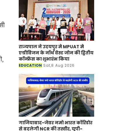
सी
राज्यपाल ने उदयपुर मे MPUAT मे
एग्रीविजन के नॉर्थ वेस्ट जोन की द्वितीय
ी,
कॉन्फ्रेंस का शुभारंभ किया
EDUCATION
Sat,8 Aug 2026
गाजियाबाद-जेवर नमो भारत कॉरिडोर
से बदलेगी NCR की तस्वीर, यूपी-