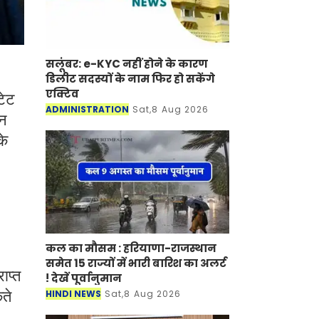
सलूंबर: e-KYC नहीं होने के कारण
डिलीट सदस्यों के नाम फिर हो सकेंगे
एक्टिव
टेट
ADMINISTRATION
Sat,8 Aug 2026
शन
के
कल का मौसम : हरियाणा-राजस्थान
समेत 15 राज्यों में भारी बारिश का अलर्ट
ाप्त
! देखें पूर्वानुमान
ते
HINDI NEWS
Sat,8 Aug 2026