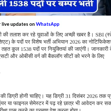
r live updates on
WhatsApp
ी की तलाश कर रहे युवाओं के लिए अच्छी खबर है। SBI (स्
ोसिएट) के पदों पर विशेष भर्ती अभियान 2026 का नोटिफिके
तहत कुल 1538 पदों पर नियुक्तियां की जाएंगी। जानकारी 
, एसटी और ओबीसी वर्ग की बैकलॉग सीटों को भरने के लिए
स
शन की डिग्री होनी चाहिए। यह डिग्री 31 दिसंबर 2026 तक प्र
 या फाइनल सेमेस्टर में पढ़ रहे छात्र भी आवेदन कर सक
रीक्षा पास करने का प्रमाण पेश करना होगा।