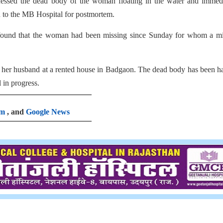
essed the dead body of the woman floating in the water and immedi
 to the MB Hospital for postmortem.
was found that the woman had been missing since Sunday for whom a m
th her husband at a rented house in Badgaon. The dead body has been 
l in progress.
am
, and
Google News