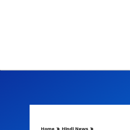
Home
Hindi News