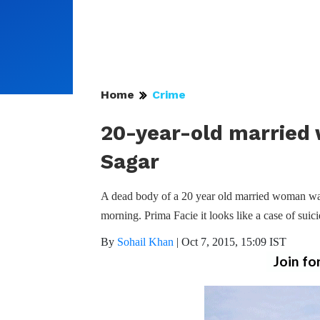
Home
Crime
20-year-old married
Sagar
A dead body of a 20 year old married woman was
morning. Prima Facie it looks like a case of suici
By
Sohail Khan
|
Oct 7, 2015, 15:09 IST
Join fo