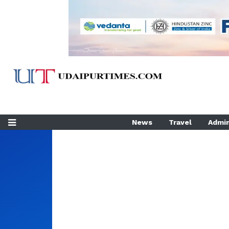
News
Travel
Admin